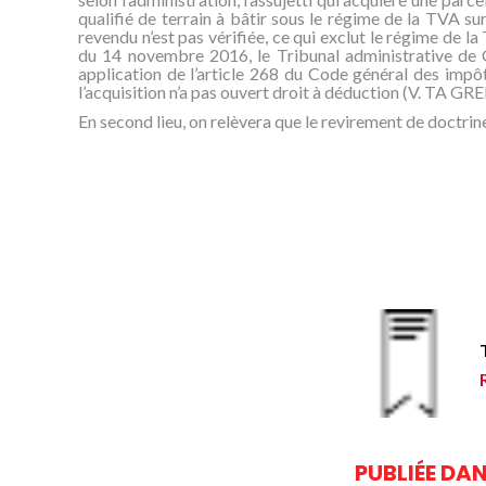
qualifié de terrain à bâtir sous le régime de la TVA sur 
revendu n’est pas vérifiée, ce qui exclut le régime de l
du 14 novembre 2016, le Tribunal administrative de Gr
application de l’article 268 du Code général des impôts
l’acquisition n’a pas ouvert droit à déduction (V. TA G
En second lieu, on relèvera que le revirement de doctri
PUBLIÉE DAN