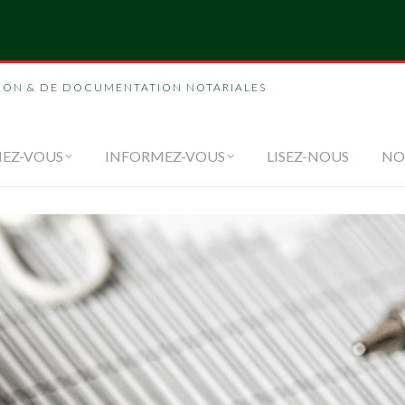
NOUS
FORMEZ-VOUS
INFORMEZ-VOUS
LI
ION & DE DOCUMENTATION NOTARIALES
EZ-VOUS
INFORMEZ-VOUS
LISEZ-NOUS
NO