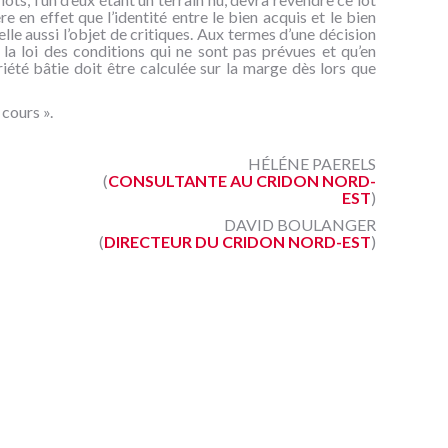
re en effet que l’identité entre le bien acquis et le bien
lle aussi l’objet de critiques. Aux termes d’une décision
la loi des conditions qui ne sont pas prévues et qu’en
riété bâtie doit être calculée sur la marge dès lors que
cours ».
HÉLÉNE PAERELS
(
CONSULTANTE AU CRIDON NORD-
EST
)
DAVID BOULANGER
(
DIRECTEUR DU CRIDON NORD-EST
)