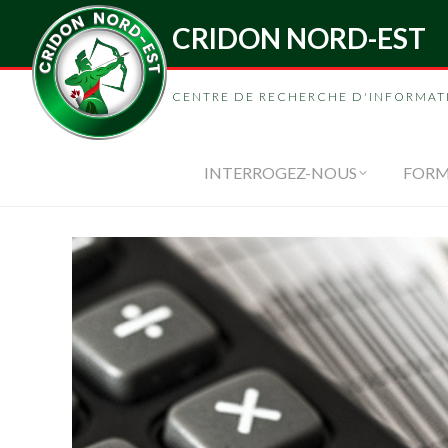
CRIDON NORD-EST
INTERROGEZ-
CENTRE DE RECHERCHE D'INFORMAT
INTERROGEZ-NOUS
FORM