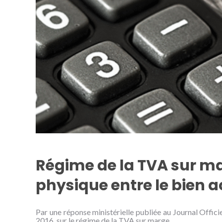
Régime de la TVA sur mar
physique entre le bien a
Par une réponse ministérielle publiée au Journal Officiel
2016, sur le régime de la TVA sur marge.