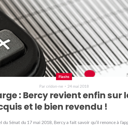
Flashs
Par
cridon-ne
24 mai 2018
ge : Bercy revient enfin sur l
cquis et le bien revendu !
 du Sénat du 17 mai 2018, Bercy a fait savoir qu’il renonce à l’appl