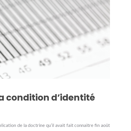
a condition d’identité
ication de la doctrine qu’il avait fait connaitre fin août