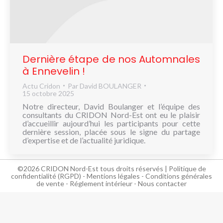
NOUS
CONNAÎTRE
CONTACT
Dernière étape de nos Automnales
à Ennevelin !
Actu Cridon
Par
David BOULANGER
15 octobre 2025
Notre directeur, David Boulanger et l’équipe des
consultants du CRIDON Nord-Est ont eu le plaisir
d’accueillir aujourd’hui les participants pour cette
dernière session, placée sous le signe du partage
d’expertise et de l’actualité juridique.
©2026 CRIDON Nord-Est tous droits réservés |
Politique de
confidentialité (RGPD)
-
Mentions légales
-
Conditions générales
de vente
-
Réglement intérieur
-
Nous contacter