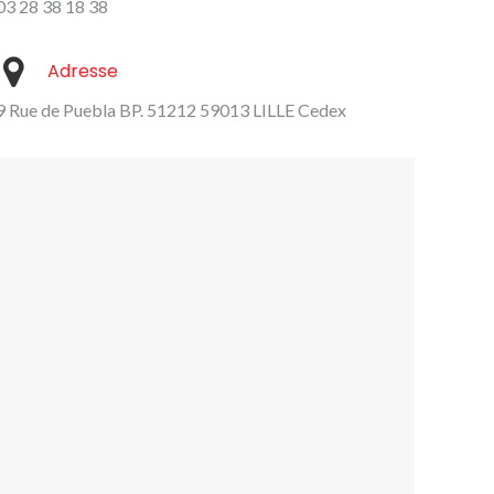
03 28 38 18 38
Adresse
9 Rue de Puebla BP. 51212 59013 LILLE Cedex