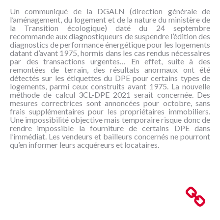
NOUS
Un communiqué de la DGALN (direction générale de
CONNAÎTRE
l’aménagement, du logement et de la nature du ministère de
la Transition écologique) daté du 24 septembre
recommande aux diagnostiqueurs de suspendre l’édition des
CONTACT
diagnostics de performance énergétique pour les logements
datant d’avant 1975, hormis dans les cas rendus nécessaires
par des transactions urgentes… En effet, suite à des
remontées de terrain, des résultats anormaux ont été
détectés sur les étiquettes du DPE pour certains types de
logements, parmi ceux construits avant 1975. La nouvelle
méthode de calcul 3CL-DPE 2021 serait concernée. Des
mesures correctrices sont annoncées pour octobre, sans
frais supplémentaires pour les propriétaires immobiliers.
Une impossibilité objective mais temporaire risque donc de
rendre impossible la fourniture de certains DPE dans
l’immédiat. Les vendeurs et bailleurs concernés ne pourront
qu’en informer leurs acquéreurs et locataires.