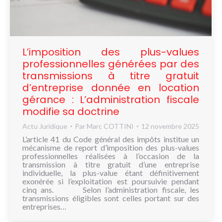
NOUS
CONNAÎTRE
CONTACT
L’imposition des plus-values
professionnelles générées par des
transmissions à titre gratuit
d’entreprise donnée en location
gérance : L’administration fiscale
modifie sa doctrine
Actu Juridique
Par
Marc COTTINI
12 novembre 2025
L’article 41 du Code général des impôts institue un
mécanisme de report d’imposition des plus-values
professionnelles réalisées à l’occasion de la
transmission à titre gratuit d’une entreprise
individuelle, la plus-value étant définitivement
exonérée si l’exploitation est poursuivie pendant
cinq ans. Selon l’administration fiscale, les
transmissions éligibles sont celles portant sur des
entreprises…