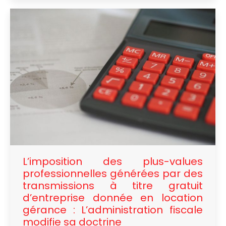
L’imposition des plus-values
professionnelles générées par des
transmissions à titre gratuit
d’entreprise donnée en location
gérance : L’administration fiscale
modifie sa doctrine