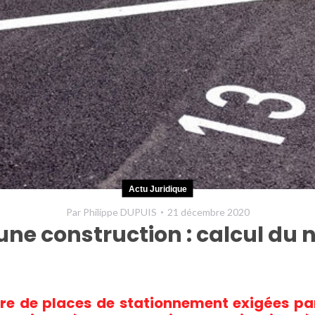
Actu Juridique
Par
Philippe DUPUIS
21 décembre 2020
 une construction : calcul du
e de places de stationnement exigées par