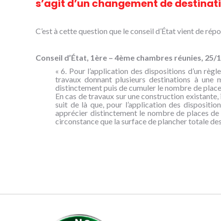
s’agit d’un changement de destinati
C’est à cette question que le conseil d’État vient de répo
Conseil d’État, 1ère – 4ème chambres réunies, 25/
« 6. Pour l’application des dispositions d’un règ
travaux donnant plusieurs destinations à une m
distinctement puis de cumuler le nombre de places
En cas de travaux sur une construction existante, 
suit de là que, pour l’application des dispositi
apprécier distinctement le nombre de places de s
circonstance que la surface de plancher totale des 