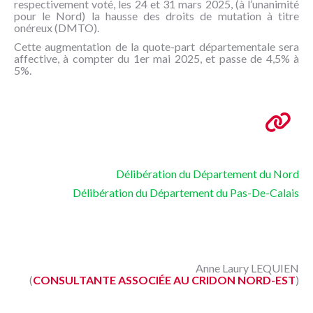
respectivement voté, les 24 et 31 mars 2025, (à l’unanimité
NOUS
pour le Nord) la hausse des droits de mutation à titre
CONNAÎTRE
onéreux (DMTO).
Cette augmentation de la quote-part départementale sera
CONTACT
affective, à compter du 1er mai 2025, et passe de 4,5% à
5%.
Délibération du Département du Nord
Délibération du Département du Pas-De-Calais
Anne Laury LEQUIEN
(
CONSULTANTE ASSOCIÉE AU CRIDON NORD-EST
)