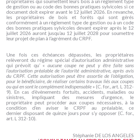
propriétaires qui soumettent leurs bois à un règlement type
de gestion ou au code des bonnes pratiques sylvicoles si ce
document doit expirer avant le 12 juillet 2026. En revanche,
les propriétaires de bois et forêts qui sont gérés
conformément à un règlement type de gestion ou à un code
des bonnes pratiques sylvicoles devant expirer après le 12
juillet 2026 auront jusqu’au 12 juillet 2028 pour soumettre
leur projet de plan à l’agrément du CRPF.
Une fois ces échéances dépassées, les propriétaires
relèveront du régime spécial d’autorisation administrative
qui prévoit qu’ «
aucune coupe ne peut y être faite sans
l’autorisation préalable de l’autorité administrative, après avis
du CRPF. Cette autorisation peut être assortie de l’obligation,
pour le bénéficiaire, de réaliser certains travaux liés aux coupes
ou qui en sont le complément indispensable
» (C. for., art. L 312-
9). En cas d’évènements fortuits, accidents, maladies ou
sinistres, impliquant des mesures d’urgence, le
propriétaire peut procéder aux coupes nécessaires, à la
condition d’en aviser le CRPF au préalable, ce
dernier disposant de quinze jours pour s’y opposer (C. for.,
art. L 312-10).
Stéphanie DE LOS ANGELES