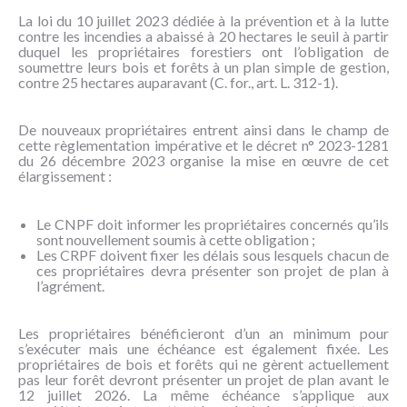
NOUS
La loi du 10 juillet 2023 dédiée à la prévention et à la lutte
CONNAÎTRE
contre les incendies a abaissé à 20 hectares le seuil à partir
duquel les propriétaires forestiers ont l’obligation de
soumettre leurs bois et forêts à un plan simple de gestion,
CONTACT
contre 25 hectares auparavant (C. for., art. L. 312-1).
De nouveaux propriétaires entrent ainsi dans le champ de
cette règlementation impérative et le décret n° 2023-1281
du 26 décembre 2023 organise la mise en œuvre de cet
élargissement :
Le CNPF doit informer les propriétaires concernés qu’ils
sont nouvellement soumis à cette obligation ;
Les CRPF doivent fixer les délais sous lesquels chacun de
ces propriétaires devra présenter son projet de plan à
l’agrément.
Les propriétaires bénéficieront d’un an minimum pour
s’exécuter mais une échéance est également fixée. Les
propriétaires de bois et forêts qui ne gèrent actuellement
pas leur forêt devront présenter un projet de plan avant le
12 juillet 2026. La même échéance s’applique aux