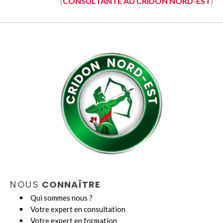
(
CONSULTANTE AU CRIDON NORD-EST
)
NOUS
CONNAÎTRE
Qui sommes nous ?
Votre expert en consultation
Votre expert en formation