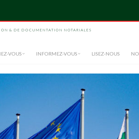
NOUS
FORMEZ-VOUS
INFORMEZ-VOUS
LI
ION & DE DOCUMENTATION NOTARIALES
EZ-VOUS
INFORMEZ-VOUS
LISEZ-NOUS
NO