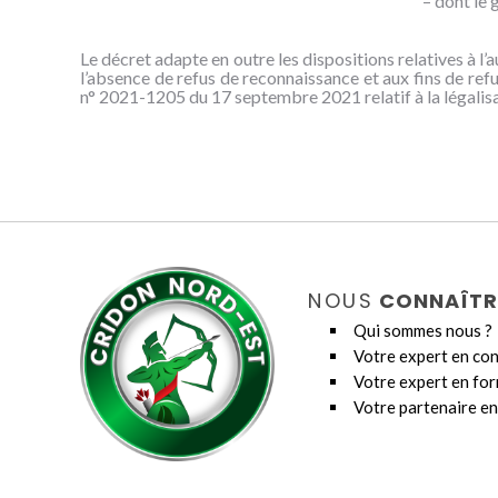
– dont le 
Le décret adapte en outre les dispositions relatives à l’
l’absence de refus de reconnaissance et aux fins de ref
n° 2021-1205 du 17 septembre 2021 relatif à la légalisati
NOUS
CONNAÎTR
Qui sommes nous ?
Votre expert en con
Votre expert en fo
Votre partenaire en