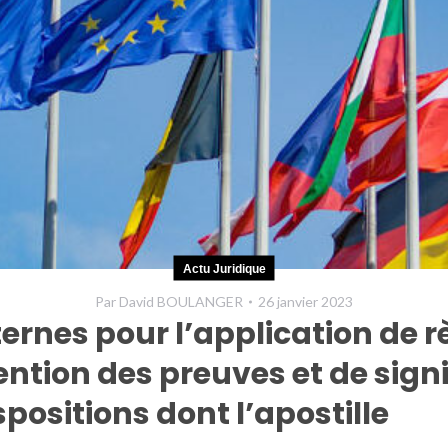
Actu Juridique
Par
David BOULANGER
26 janvier 2023
nternes pour l’application d
ention des preuves et de signi
positions dont l’apostille