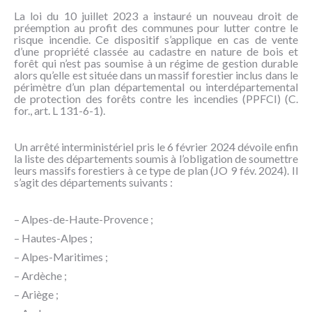
NOUS
La loi du 10 juillet 2023 a instauré un nouveau droit de
CONNAÎTRE
préemption au profit des communes pour lutter contre le
risque incendie. Ce dispositif s’applique en cas de vente
d’une propriété classée au cadastre en nature de bois et
CONTACT
forêt qui n’est pas soumise à un régime de gestion durable
alors qu’elle est située dans un massif forestier inclus dans le
périmètre d’un plan départemental ou interdépartemental
de protection des forêts contre les incendies (PPFCI) (C.
for., art. L 131-6-1).
Un arrêté interministériel pris le 6 février 2024 dévoile enfin
la liste des départements soumis à l’obligation de soumettre
leurs massifs forestiers à ce type de plan (JO 9 fév. 2024). Il
s’agit des départements suivants :
– Alpes-de-Haute-Provence ;
– Hautes-Alpes ;
– Alpes-Maritimes ;
– Ardèche ;
– Ariège ;