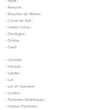
– Aude ;
– Aveyron ;
– Bouches-du-Rhône ;
– Corse-du-Sud ;
– Haute-Corse ;
– Dordogne ;
– Drôme ;
– Gard ;
– Gironde ;
– Hérault ;
– Landes ;
– Lot ;
– Lot-et-Garonne ;
– Lozère ;
– Pyrénées-Atlantiques ;
– Hautes-Pyrénées ;