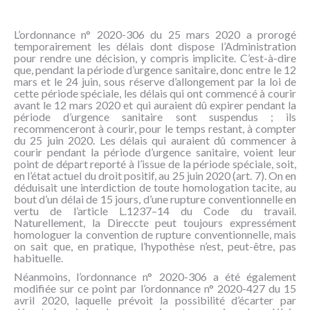
L’ordonnance n° 2020-306 du 25 mars 2020 a prorogé
temporairement les délais dont dispose l’Administration
pour rendre une décision, y compris implicite. C’est-à-dire
que, pendant la période d’urgence sanitaire, donc entre le 12
mars et le 24 juin, sous réserve d’allongement par la loi de
cette période spéciale, les délais qui ont commencé à courir
avant le 12 mars 2020 et qui auraient dû expirer pendant la
période d’urgence sanitaire sont suspendus ; ils
recommenceront à courir, pour le temps restant, à compter
du 25 juin 2020. Les délais qui auraient dû commencer à
courir pendant la période d’urgence sanitaire, voient leur
point de départ reporté à l’issue de la période spéciale, soit,
en l’état actuel du droit positif, au 25 juin 2020 (art. 7). On en
déduisait une interdiction de toute homologation tacite, au
bout d’un délai de 15 jours, d’une rupture conventionnelle en
vertu de l’article L.1237–14 du Code du travail.
Naturellement, la Direccte peut toujours expressément
homologuer la convention de rupture conventionnelle, mais
on sait que, en pratique, l’hypothèse n’est, peut-être, pas
habituelle.
Néanmoins, l’ordonnance n° 2020-306 a été également
modifiée sur ce point par l’ordonnance n° 2020-427 du 15
avril 2020, laquelle prévoit la possibilité d’écarter par