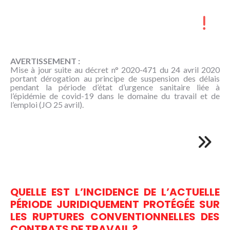
NOUS
CONNAÎTRE
CONTACT
AVERTISSEMENT :
Mise à jour suite au décret n° 2020-471 du 24 avril 2020
portant dérogation au principe de suspension des délais
pendant la période d’état d’urgence sanitaire liée à
l’épidémie de covid-19 dans le domaine du travail et de
l’emploi (JO 25 avril).
QUELLE EST L’INCIDENCE DE L’ACTUELLE
PÉRIODE JURIDIQUEMENT PROTÉGÉE SUR
LES RUPTURES CONVENTIONNELLES DES
CONTRATS DE TRAVAIL ?