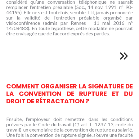
considéré qu’une conversation téléphonique ne saurait
remplacer l’entretien préalable (Soc., 14 nov. 1991, n° 90-
44195). Elle ne s’est toutefois, semble-t-il, jamais prononcée
sur la validité de l’entretien préalable organisé par
visioconférence (admis par Rennes : 11 mai 2016, n°
14/08483). En toute hypothèse, cette modalité ne pourrait
être envisagée que de l’accord exprès des parties.
COMMENT ORGANISER LA SIGNATURE DE
LA CONVENTION DE RUPTURE ET DU
DROIT DE RÉTRACTATION ?
Ensuite, l’employeur doit remettre, dans les conditions
prévues par le Code du travail (
Cf.
art. L. 1237-13, code du
travail), un exemplaire de la convention de rupture au salarié.
Une fois la convention de rupture signée, s’ouvre une faculté