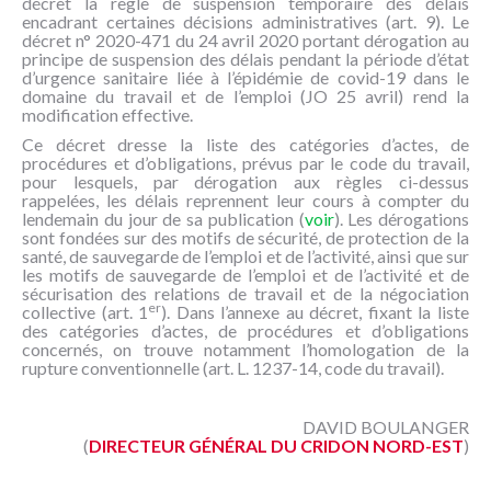
décret la règle de suspension temporaire des délais
encadrant certaines décisions administratives (art. 9). Le
décret n° 2020-471 du 24 avril 2020 portant dérogation au
principe de suspension des délais pendant la période d’état
d’urgence sanitaire liée à l’épidémie de covid-19 dans le
domaine du travail et de l’emploi (JO 25 avril) rend la
modification effective.
Ce décret dresse la liste des catégories d’actes, de
procédures et d’obligations, prévus par le code du travail,
pour lesquels, par dérogation aux règles ci-dessus
rappelées, les délais reprennent leur cours à compter du
lendemain du jour de sa publication (
voir
). Les dérogations
sont fondées sur des motifs de sécurité, de protection de la
santé, de sauvegarde de l’emploi et de l’activité, ainsi que sur
les motifs de sauvegarde de l’emploi et de l’activité et de
sécurisation des relations de travail et de la négociation
er
collective (art. 1
). Dans l’annexe au décret, fixant la liste
des catégories d’actes, de procédures et d’obligations
concernés, on trouve notamment l’homologation de la
rupture conventionnelle (art. L. 1237-14, code du travail).
DAVID BOULANGER
(
DIRECTEUR GÉNÉRAL DU CRIDON NORD-EST
)