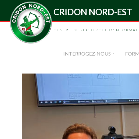
CRIDON NORD-EST
INTERROGEZ-
CENTRE DE RECHERCHE D'INFORMAT
INTERROGEZ-NOUS
FORM