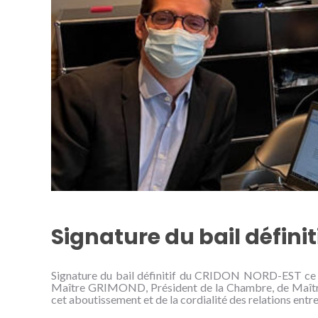
Signature du bail défini
Signature du bail définitif du CRIDON NORD-EST ce 
Maître GRIMOND, Président de la Chambre, de Maîtr
cet aboutissement et de la cordialité des relations entre 