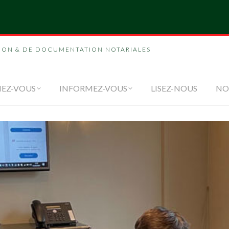
NOUS
FORMEZ-VOUS
INFORMEZ-VOUS
LI
ION & DE DOCUMENTATION NOTARIALES
EZ-VOUS
INFORMEZ-VOUS
LISEZ-NOUS
NO