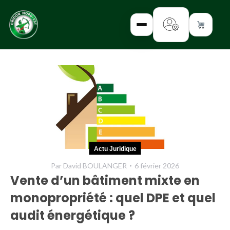
✕
INTERROGEZ-
NOUS
FORMEZ-
Actu Juridique
VOUS
Par
David BOULANGER
6 février 2026
INFORMEZ-
Vente d’un bâtiment mixte en
VOUS
monopropriété : quel DPE et quel
LISEZ-NOUS
audit énergétique ?