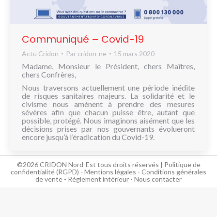
NOUS
CONNAÎTRE
Communiqué – Covid-19
CONTACT
Actu Cridon
Par
cridon-ne
15 mars 2020
Madame, Monsieur le Président, chers Maîtres,
chers Confrères,
Nous traversons actuellement une période inédite
de risques sanitaires majeurs. La solidarité et le
civisme nous amènent à prendre des mesures
sévères afin que chacun puisse être, autant que
possible, protégé. Nous imaginons aisément que les
décisions prises par nos gouvernants évolueront
encore jusqu’à l’éradication du Covid-19.
©2026 CRIDON Nord-Est tous droits réservés |
Politique de
confidentialité (RGPD)
-
Mentions légales
-
Conditions générales
de vente
-
Réglement intérieur
-
Nous contacter