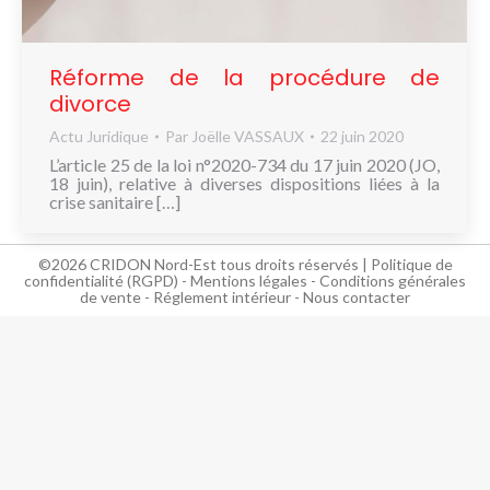
NOUS
CONNAÎTRE
Réforme de la procédure de
CONTACT
divorce
Actu Juridique
Par
Joëlle VASSAUX
22 juin 2020
L’article 25 de la loi n°2020-734 du 17 juin 2020 (JO,
18 juin), relative à diverses dispositions liées à la
crise sanitaire […]
©2026 CRIDON Nord-Est tous droits réservés |
Politique de
confidentialité (RGPD)
-
Mentions légales
-
Conditions générales
de vente
-
Réglement intérieur
-
Nous contacter