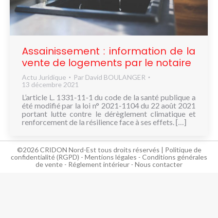
NOUS
CONNAÎTRE
CONTACT
Assainissement : information de la
vente de logements par le notaire
Actu Juridique
Par
David BOULANGER
13 décembre 2021
L’article L. 1331-11-1 du code de la santé publique a
été modifié par la loi n° 2021-1104 du 22 août 2021
portant lutte contre le dérèglement climatique et
renforcement de la résilience face à ses effets. […]
©2026 CRIDON Nord-Est tous droits réservés |
Politique de
confidentialité (RGPD)
-
Mentions légales
-
Conditions générales
de vente
-
Réglement intérieur
-
Nous contacter