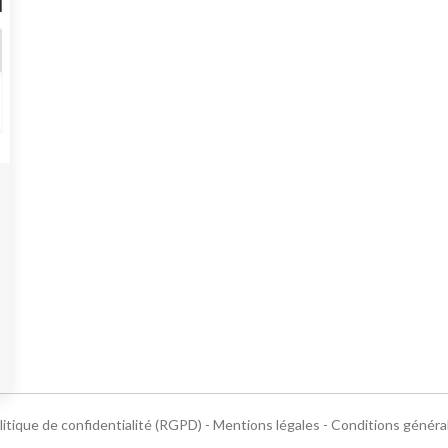
litique de confidentialité (RGPD)
-
Mentions légales
-
Conditions généra