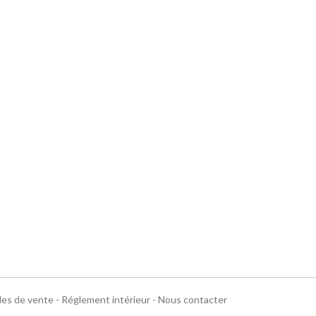
les de vente
-
Réglement intérieur
-
Nous contacter