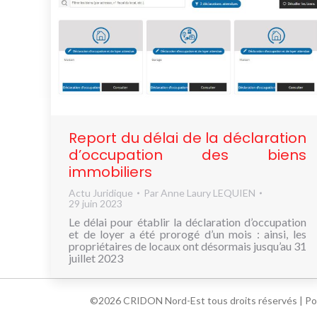
Report du délai de la déclaration
d’occupation des biens
immobiliers
Actu Juridique
Par
Anne Laury LEQUIEN
29 juin 2023
Le délai pour établir la déclaration d’occupation
et de loyer a été prorogé d’un mois : ainsi, les
propriétaires de locaux ont désormais jusqu’au 31
juillet 2023
©2026 CRIDON Nord-Est tous droits réservés |
Po