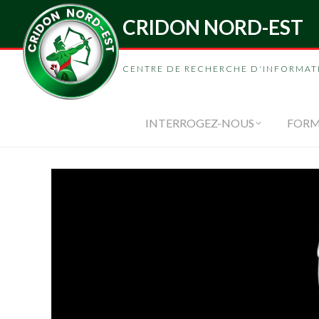
CRIDON NORD-EST
INTERROGEZ-
CENTRE DE RECHERCHE D'INFORMAT
INTERROGEZ-NOUS
FORM