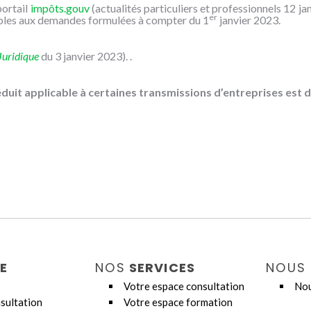
portail
impôts.gouv
(actualités particuliers et professionnels 12 ja
er
ables aux demandes formulées à compter du 1
janvier 2023.
uridique
du 3 janvier 2023). .
éduit applicable à certaines transmissions d’entreprises est d
E
NOS
SERVICES
NOUS
Votre espace consultation
Nou
sultation
Votre espace formation