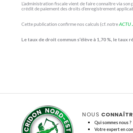
L’administration fiscale vient de faire connaître via son 
crédit de paiement des droits d’enregistrement applic
Cette publication confirme nos calculs (cf. notre
ACTU J
Le taux de droit commun s’élève à 1,70 %, le taux r
NOUS
CONNAÎTR
Qui sommes nous ?
Votre expert en con