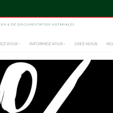
NOUS
FORMEZ-VOUS
INFORMEZ-VOUS
LI
ION & DE DOCUMENTATION NOTARIALES
EZ-VOUS
INFORMEZ-VOUS
LISEZ-NOUS
NO