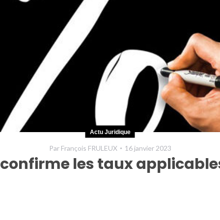
Actu Juridique
Par
François FRULEUX
16 janvier 2023
 confirme les taux applicable