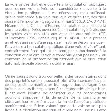
La voie privée doit être ouverte à la circulation publique :
pour qu’une voie privée soit considérée « ouverte à la
circulation publique », il est nécessaire, mais suffisant,
qu’elle soit reliée à la voie publique et qu’en fait, des tiers
puissent l’emprunter (Cass. crim., 7 mai 1963,
D.
1963, 474).
Néanmoins, le Conseil d’État ne semblait retenir jusque-là
comme voies privées ouvertes à la circulation générale, que
les seules voies ouvertes aux véhicules automobiles (CE,
18 octobre 1995, Benoit, req. n° 150490). Par le présent
arrêt, et s’agissant d’une impasse, il estime désormais que «
l’ouverture à la circulation publique d’une voie privée n’étant,
contrairement à ce qui est soutenu, pas subordonnée à la
condition que la circulation automobile y soit possible », au
contraire de la préfecture qui estimait que la circulation
automobile seule pouvait la qualifier ainsi.
On ne saurait donc trop conseiller à des propriétaires dont
des propriétés seraient susceptibles d’être concernées par
ce dispositif, de manifester leur opposition, de façon à ce
qu’en aucun cas ils ne puissent être dépossédés de leur bien.
Il est alors loisible de constater que les propriétaires
pourront s’opposer à la démarche de la commune en
clôturant leur propriété avant la fin de l’enquête publique,
manifestant par là leur volonté que cette voie ne soit plus
livrée à la circulation publique et qu’elle ne puisse plus être