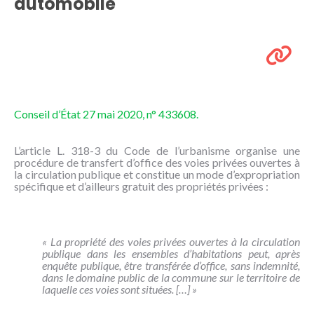
automobile
NOUS
CONNAÎTRE
CONTACT
Conseil d’État 27 mai 2020, n° 433608.
L’article L. 318-3 du Code de l’urbanisme organise une
procédure de transfert d’office des voies privées ouvertes à
la circulation publique et constitue un mode d’expropriation
spécifique et d’ailleurs gratuit des propriétés privées :
« La propriété des voies privées ouvertes à la circulation
publique dans les ensembles d’habitations peut, après
enquête publique, être transférée d’office, sans indemnité,
dans le domaine public de la commune sur le territoire de
laquelle ces voies sont situées. […] »