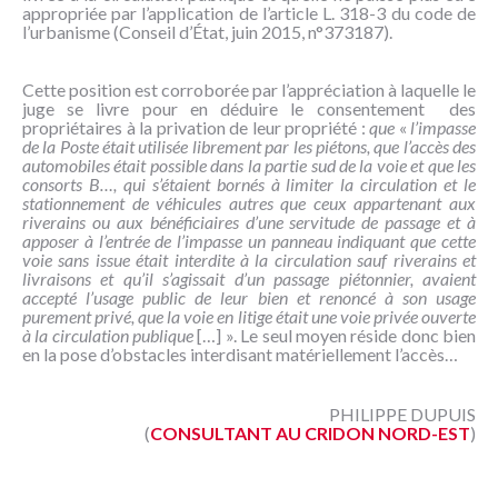
appropriée par l’application de l’article L. 318-3 du code de
l’urbanisme (Conseil d’État, juin 2015, n°373187).
Cette position est corroborée par l’appréciation à laquelle le
juge se livre pour en déduire le consentement des
propriétaires à la privation de leur propriété :
que
«
l’impasse
de la Poste était utilisée librement par les piétons, que l’accès des
automobiles était possible dans la partie sud de la voie et que les
consorts B…, qui s’étaient bornés à limiter la circulation et le
stationnement de véhicules autres que ceux appartenant aux
riverains ou aux bénéficiaires d’une servitude de passage et à
apposer à l’entrée de l’impasse un panneau indiquant que cette
voie sans issue était interdite à la circulation sauf riverains et
livraisons et qu’il s’agissait d’un passage piétonnier, avaient
accepté l’usage public de leur bien et renoncé à son usage
purement privé, que la voie en litige était une voie privée ouverte
à la circulation publique
[…] ». Le seul moyen réside donc bien
en la pose d’obstacles interdisant matériellement l’accès…
PHILIPPE DUPUIS
(
CONSULTANT AU CRIDON NORD-EST
)