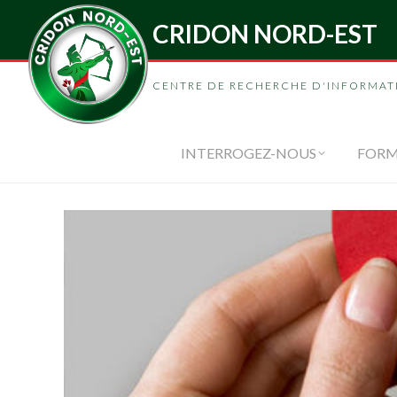
CRIDON NORD-EST
INTERROGEZ-
CENTRE DE RECHERCHE D'INFORMAT
INTERROGEZ-NOUS
FORM