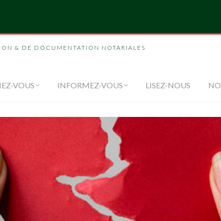
NOUS
FORMEZ-VOUS
INFORMEZ-VOUS
LI
ION & DE DOCUMENTATION NOTARIALES
EZ-VOUS
INFORMEZ-VOUS
LISEZ-NOUS
NO