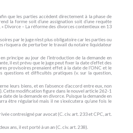
 afin que les parties accèdent directement à la phase de
rend la forme soit d’une assignation soit d’une requête
s, « Divorce – La réforme des divorces contentieux en 13
ires par le juge n’est plus obligatoire car les parties ou
es risquera de perturber le travail du notaire liquidateur
t en principe au jour de l’introduction de la demande en
e, il est prévu que le juge peut fixer la date d’effet des
res provisoires prenaient effet à la date de l’ONC et le
uestions et difficultés pratiques (v. sur la question,
erne leurs biens, et en l’absence d’accord entre eux, non
). Cette modification figure dans le nouvel article 262-1
 la date de la demande en divorce. Puisque la demande en
ra être régularisé mais il ne s’exécutera qu’une fois le
ivée contresigné par avocat (C. civ. art. 233 et CPC, art.
ux ans, il est porté à un an (C. civ. art. 238).