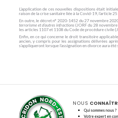
L’application de ces nouvelles dispositions était initia
raison de la crise sanitaire liée à la Covid-19, l’article
En outre, le décret n° 2020-1452 du 27 novembre 202
terrorisme et d’autres infractions
(JORF du 28 novembre 2
les articles 1107 et 1108 du Code de procédure civile (J
Enfin, en ce qui concerne le droit transitoire applicab
ancien, y compris pour les assignations délivrées après
s’appliqueront lorsque l’assignation en divorce aura été s
NOUS
CONNAÎTR
Qui sommes nous ?
Votre expert en con