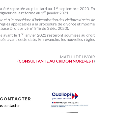
er
a été reportée au plus tard au 1
septembre 2020. En
er
 vigueur de la réforme au 1
janvier 2021.
le et à la procédure d’indemnisation des victimes d’actes de
gles applicables à la procédure de divorce et modifie
base Droit privé, n° 846 du 3 déc. 2020).
er
s avant le 1
janvier 2021 resteront soumises au droit
osée avant cette date. En revanche, les nouvelles règles
MATHILDE LIVOIR
(
CONSULTANTE AU CRIDON NORD-EST
)
CONTACTER
s contacter