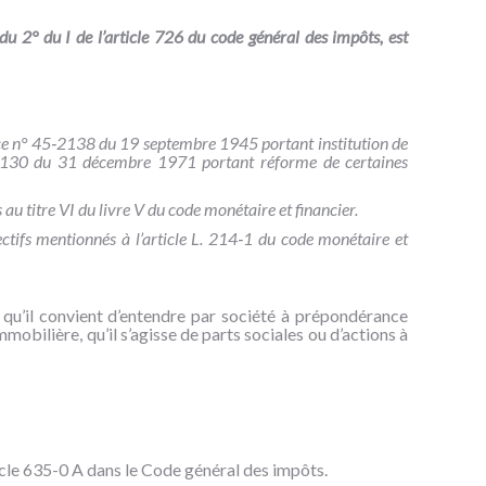
u 2° du I de l’article 726 du code général des impôts, est
ce n° 45
‑
2138 du 19 septembre 1945 portant institution de
130 du 31 décembre 1971 portant réforme de certaines
 au titre VI du livre V du code monétaire et financier.
ctifs mentionnés à l’article L. 214
‑
1 du code monétaire et
e qu’il convient d’entendre par société à prépondérance
bilière, qu’il s’agisse de parts sociales ou d’actions à
rticle 635-0 A dans le Code général des impôts.