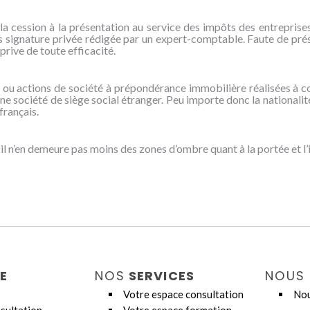
a cession à la présentation au service des impôts des entreprises
ous signature privée rédigée par un expert-comptable. Faute de pré
 prive de toute efficacité.
es ou actions de société à prépondérance immobilière réalisées à 
’une société de siège social étranger. Peu importe donc la nationalit
français.
, il n’en demeure pas moins des zones d’ombre quant à la portée et l
E
NOS
SERVICES
NOUS
Votre espace consultation
Nou