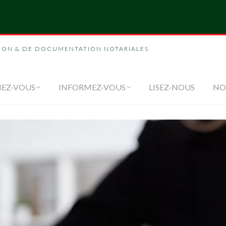
NOUS
FORMEZ-VOUS
INFORMEZ-VOUS
LI
ION & DE DOCUMENTATION NOTARIALES
EZ-VOUS
INFORMEZ-VOUS
LISEZ-NOUS
NO