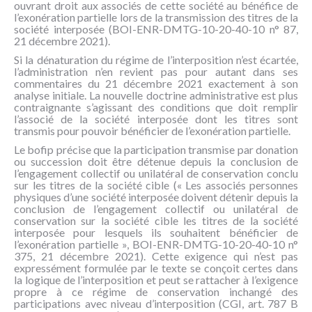
ouvrant droit aux associés de cette société au bénéfice de
l’exonération partielle lors de la transmission des titres de la
société interposée (BOI-ENR-DMTG-10-20-40-10 n° 87,
21 décembre 2021).
Si la dénaturation du régime de l’interposition n’est écartée,
l’administration n’en revient pas pour autant dans ses
commentaires du 21 décembre 2021 exactement à son
analyse initiale. La nouvelle doctrine administrative est plus
contraignante s’agissant des conditions que doit remplir
l’associé de la société interposée dont les titres sont
transmis pour pouvoir bénéficier de l’exonération partielle.
Le bofip précise que la participation transmise par donation
ou succession doit être détenue depuis la conclusion de
l’engagement collectif ou unilatéral de conservation conclu
sur les titres de la société cible (« Les associés personnes
physiques d’une société interposée doivent détenir depuis la
conclusion de l’engagement collectif ou unilatéral de
conservation sur la société cible les titres de la société
interposée pour lesquels ils souhaitent bénéficier de
l’exonération partielle », BOI-ENR-DMTG-10-20-40-10 n°
375, 21 décembre 2021). Cette exigence qui n’est pas
expressément formulée par le texte se conçoit certes dans
la logique de l’interposition et peut se rattacher à l’exigence
propre à ce régime de conservation inchangé des
participations avec niveau d’interposition (CGI, art. 787 B