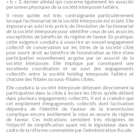
« b » 3, dernier alinéa) qui concerne également les associés
personnes physiques de la société interposée faitière.
Il reste qu’elle est très contraignante particulièrement
lorsque l’actionnariat de la société interposée est éclaté. Elle
imposera un suivi très précis de l’évolution de l’actionnariat
de la société interposée pour identifier ceux de ses associés
susceptibles de bénéficier du régime de faveur. En pratique,
cette exigence conduira à souscrire un nouvel engagement
collectif de conservation sur les titres de la société cible
pour ouvrir droit au bénéfice de l’exonération au titre d’une
participation nouvellement acquise par un associé de la
société interposée. Elle implique par conséquent une
excellente coordination et un suivi des engagements
collectifs entre la société holding interposée faitière et
chacune des filiales ou sous-filiales cibles.
Elle conduira la société interposée détenant directement la
participation dans la cible à inclure les titres qu’elle détient
dans plusieurs engagements collectifs. Il est à craindre que
cet empilement d’engagements collectifs dont l’activation
dépendra de l’identité de l’auteur de la transmission
complique encore inutilement la mise en œuvre du régime
de faveur. Ces indications semblent très éloignées de
l’objectif de simplification ayant mû le législateur dans le
cadre de la réforme commentée par l’administration fiscale.