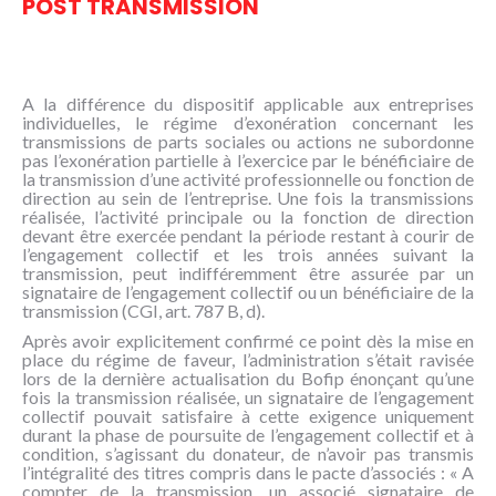
POST TRANSMISSION
A la différence du dispositif applicable aux entreprises
individuelles, le régime d’exonération concernant les
transmissions de parts sociales ou actions ne subordonne
pas l’exonération partielle à l’exercice par le bénéficiaire de
la transmission d’une activité professionnelle ou fonction de
direction au sein de l’entreprise. Une fois la transmissions
réalisée, l’activité principale ou la fonction de direction
devant être exercée pendant la période restant à courir de
l’engagement collectif et les trois années suivant la
transmission, peut indifféremment être assurée par un
signataire de l’engagement collectif ou un bénéficiaire de la
transmission (CGI, art. 787 B, d).
Après avoir explicitement confirmé ce point dès la mise en
place du régime de faveur, l’administration s’était ravisée
lors de la dernière actualisation du Bofip énonçant qu’une
fois la transmission réalisée, un signataire de l’engagement
collectif pouvait satisfaire à cette exigence uniquement
durant la phase de poursuite de l’engagement collectif et à
condition, s’agissant du donateur, de n’avoir pas transmis
l’intégralité des titres compris dans le pacte d’associés : « A
compter de la transmission, un associé signataire de