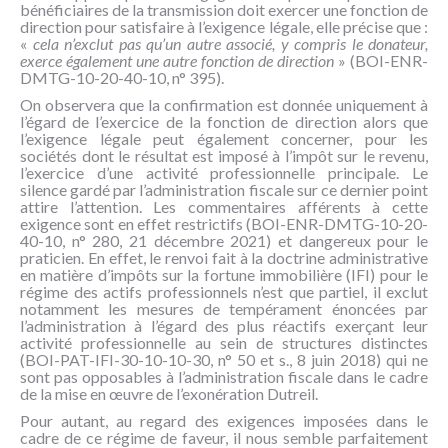
bénéficiaires de la transmission doit exercer une fonction de
direction pour satisfaire à l’exigence légale, elle précise que :
«
cela n’exclut pas qu’un autre associé, y compris le donateur,
exerce également une autre fonction de direction
» (BOI-ENR-
DMTG-10-20-40-10, n° 395).
On observera que la confirmation est donnée uniquement à
l’égard de l’exercice de la fonction de direction alors que
l’exigence légale peut également concerner, pour les
sociétés dont le résultat est imposé à l’impôt sur le revenu,
l’exercice d’une activité professionnelle principale. Le
silence gardé par l’administration fiscale sur ce dernier point
attire l’attention. Les commentaires afférents à cette
exigence sont en effet restrictifs (BOI-ENR-DMTG-10-20-
40-10, n° 280, 21 décembre 2021) et dangereux pour le
praticien. En effet, le renvoi fait à la doctrine administrative
en matière d’impôts sur la fortune immobilière (IFI) pour le
régime des actifs professionnels n’est que partiel, il exclut
notamment les mesures de tempérament énoncées par
l’administration à l’égard des plus réactifs exerçant leur
activité professionnelle au sein de structures distinctes
(BOI-PAT-IFI-30-10-10-30, n° 50 et s., 8 juin 2018) qui ne
sont pas opposables à l’administration fiscale dans le cadre
de la mise en œuvre de l’exonération Dutreil.
Pour autant, au regard des exigences imposées dans le
cadre de ce régime de faveur, il nous semble parfaitement