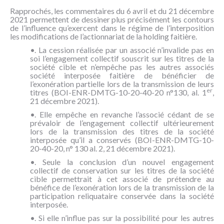
Rapprochés, les commentaires du 6 avril et du 21 décembre
2021 permettent de dessiner plus précisément les contours
de l’influence qu’exercent dans le régime de l’interposition
les modifications de l’actionnariat de la holding faitière.
•. La cession réalisée par un associé n’invalide pas en
soi l’engagement collectif souscrit sur les titres de la
société cible et n’empêche pas les autres associés
société interposée faitière de bénéficier de
l’exonération partielle lors de la transmission de leurs
er
titres (BOI-ENR-DMTG-10-20-40-20 n°130, al. 1
,
21 décembre 2021).
•. Elle empêche en revanche l’associé cédant de se
prévaloir de l’engagement collectif ultérieurement
lors de la transmission des titres de la société
interposée qu’il a conservés (BOI-ENR-DMTG-10-
20-40-20, n° 130 al. 2, 21 décembre 2021).
•. Seule la conclusion d’un nouvel engagement
collectif de conservation sur les titres de la société
cible permettrait à cet associé de prétendre au
bénéfice de l’exonération lors de la transmission de la
participation reliquataire conservée dans la société
interposée.
•. Si elle n’influe pas sur la possibilité pour les autres