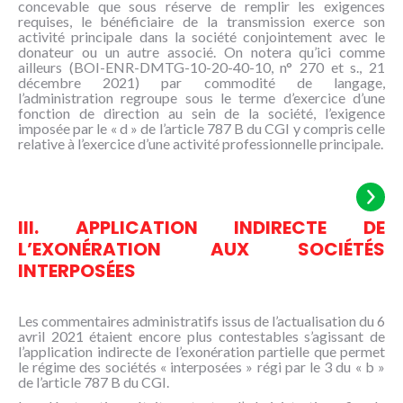
concevable que sous réserve de remplir les exigences
requises, le bénéficiaire de la transmission exerce son
activité principale dans la société conjointement avec le
donateur ou un autre associé. On notera qu’ici comme
ailleurs (BOI-ENR-DMTG-10-20-40-10, n° 270 et s., 21
décembre 2021) par commodité de langage,
l’administration regroupe sous le terme d’exercice d’une
fonction de direction au sein de la société, l’exigence
imposée par le « d » de l’article 787 B du CGI y compris celle
relative à l’exercice d’une activité professionnelle principale.
III. APPLICATION INDIRECTE DE
L’EXONÉRATION AUX SOCIÉTÉS
INTERPOSÉES
Les commentaires administratifs issus de l’actualisation du 6
avril 2021 étaient encore plus contestables s’agissant de
l’application indirecte de l’exonération partielle que permet
le régime des sociétés « interposées » régi par le 3 du « b »
de l’article 787 B du CGI.