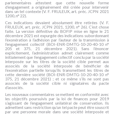
parlementaires attestent que cette nouvelle forme
d’engagement a originairement été créée pour intervenir
dans un tel contexte (V. F. FRULEUX, art. préc. JCPN 2021
1200, n° 22).
Ces indications devaient absolument être retirées (V. F.
FRULEUX, art. préc. JCPN 2021, 1200, n° 26). C’est chose
faite. La version définitive du BOFIP mise en ligne le 21
décembre 2021 est expurgée des indications subordonnant
l’exonération à l’adhésion par l’auteur de la transmission à
l’engagement collectif (BOI-ENR-DMTG-10-20-40-10 n°
205 et 375, 21 décembre 2021). Sans l’énoncer
explicitement, l’administration admet clairement comme
initialement que l’engagement collectif conclu par la société
interposée sur les titres de la société cible permet aux
associés de la société interposée de bénéficier de
l’exonération partielle lorsqu’ils transmettent les titres de
cette dernière société (BOI-ENR-DMTG-10-20-40-10 n°
375, 21 décembre 2021) ; et ce même s’ils ne sont pas
associés de la société cible ni signataires du pacte
d’associés.
Les nouveaux commentaires se mettent en conformité avec
les objectifs poursuivis par la loi de finances pour 2019
s’agissant de l’engagement unilatéral de conservation. Ils
admettent sans restriction qu’un tel pacte peut être souscrit
par une personne morale dans une société interposée et