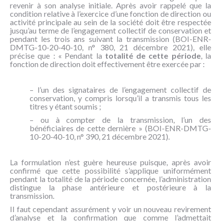
revenir à son analyse initiale. Après avoir rappelé que la
condition relative à l’exercice d’une fonction de direction ou
activité principale au sein de la société doit être respectée
jusqu’au terme de l’engagement collectif de conservation et
pendant les trois ans suivant la transmission (BOI-ENR-
DMTG-10-20-40-10, n° 380, 21 décembre 2021), elle
précise que : « Pendant la
totalité de cette période
, la
fonction de direction doit effectivement être exercée par :
– l’un des signataires de l’engagement collectif de
conservation, y compris lorsqu’il a transmis tous les
titres y étant soumis ;
– ou à compter de la transmission, l’un des
bénéficiaires de cette dernière » (BOI-ENR-DMTG-
10-20-40-10, n° 390, 21 décembre 2021).
La formulation n’est guère heureuse puisque, après avoir
confirmé que cette possibilité s’applique uniformément
pendant la totalité de la période concernée, l’administration
distingue la phase antérieure et postérieure à la
transmission.
Il faut cependant assurément y voir un nouveau revirement
d’analyse et la confirmation que comme l’admettait