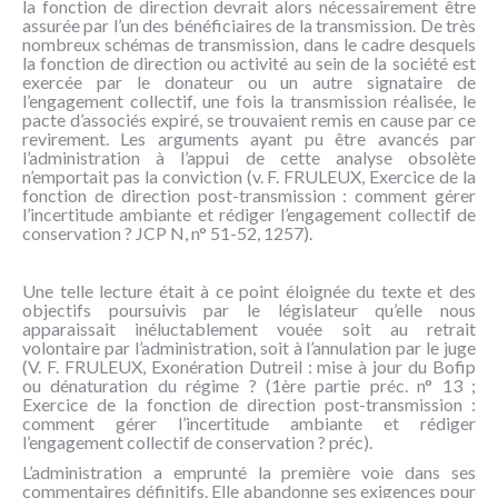
la fonction de direction devrait alors nécessairement être
assurée par l’un des bénéficiaires de la transmission. De très
nombreux schémas de transmission, dans le cadre desquels
la fonction de direction ou activité au sein de la société est
exercée par le donateur ou un autre signataire de
l’engagement collectif, une fois la transmission réalisée, le
pacte d’associés expiré, se trouvaient remis en cause par ce
revirement. Les arguments ayant pu être avancés par
l’administration à l’appui de cette analyse obsolète
n’emportait pas la conviction (v. F. FRULEUX, Exercice de la
fonction de direction post-transmission : comment gérer
l’incertitude ambiante et rédiger l’engagement collectif de
conservation ? JCP N, n° 51-52, 1257).
Une telle lecture était à ce point éloignée du texte et des
objectifs poursuivis par le législateur qu’elle nous
apparaissait inéluctablement vouée soit au retrait
volontaire par l’administration, soit à l’annulation par le juge
(V. F. FRULEUX, Exonération Dutreil : mise à jour du Bofip
ou dénaturation du régime ? (1ère partie préc. n° 13 ;
Exercice de la fonction de direction post-transmission :
comment gérer l’incertitude ambiante et rédiger
l’engagement collectif de conservation ? préc).
L’administration a emprunté la première voie dans ses
commentaires définitifs. Elle abandonne ses exigences pour