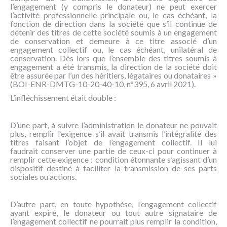
l’engagement (y compris le donateur) ne peut exercer
l’activité professionnelle principale ou, le cas échéant, la
fonction de direction dans la société que s’il continue de
détenir des titres de cette société soumis à un engagement
de conservation et demeure à ce titre associé d’un
engagement collectif ou, le cas échéant, unilatéral de
conservation. Dès lors que l’ensemble des titres soumis à
engagement a été transmis, la direction de la société doit
être assurée par l’un des héritiers, légataires ou donataires »
(BOI-ENR-DMTG-10-20-40-10, n°395, 6 avril 2021).
L’infléchissement était double :
D’une part, à suivre l’administration le donateur ne pouvait
plus, remplir l’exigence s’il avait transmis l’intégralité des
titres faisant l’objet de l’engagement collectif. Il lui
faudrait conserver une partie de ceux-ci pour continuer à
remplir cette exigence : condition étonnante s’agissant d’un
dispositif destiné à faciliter la transmission de ses parts
sociales ou actions.
D’autre part, en toute hypothèse, l’engagement collectif
ayant expiré, le donateur ou tout autre signataire de
l’engagement collectif ne pourrait plus remplir la condition,