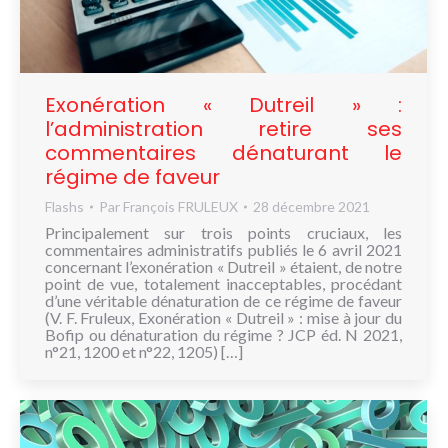
NOUS
CONNAÎTRE
CONTACT
Exonération « Dutreil » :
l’administration retire ses
commentaires dénaturant le
régime de faveur
Flashs
Par
François FRULEUX
28 décembre 2021
Principalement sur trois points cruciaux, les
commentaires administratifs publiés le 6 avril 2021
concernant l’exonération « Dutreil » étaient, de notre
point de vue, totalement inacceptables, procédant
d’une véritable dénaturation de ce régime de faveur
(V. F. Fruleux, Exonération « Dutreil » : mise à jour du
Bofip ou dénaturation du régime ? JCP éd. N 2021,
n°21, 1200 et n°22, 1205) […]