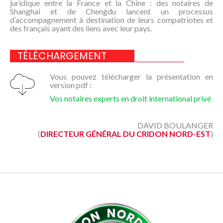
juridique entre la France et la Chine : des notaires de
NOUS
Shanghai et de Chengdu lancent un processus
CONNAÎTRE
d’accompagnement à destination de leurs compatriotes et
des français ayant des liens avec leur pays.
CONTACT
TÉLÉCHARGEMENT
Vous pouvez télécharger la présentation en
version pdf :
Vos notaires experts en droit international privé
DAVID BOULANGER
(
DIRECTEUR GÉNÉRAL DU CRIDON NORD-EST
)