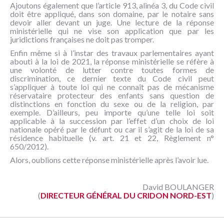
Ajoutons également que l’article 913, alinéa 3, du Code civil
doit être appliqué, dans son domaine, par le notaire sans
devoir aller devant un juge. Une lecture de la réponse
ministérielle qui ne vise son application que par les
juridictions françaises ne doit pas tromper.
Enfin même si à l’instar des travaux parlementaires ayant
abouti à la loi de 2021, la réponse ministérielle se réfère à
une volonté de lutter contre toutes formes de
discrimination, ce dernier texte du Code civil peut
s’appliquer à toute loi qui ne connaît pas de mécanisme
réservataire protecteur des enfants sans question de
distinctions en fonction du sexe ou de la religion, par
exemple. D’ailleurs, peu importe qu’une telle loi soit
applicable à la succession par l’effet d’un choix de loi
nationale opéré par le défunt ou car il s’agit de la loi de sa
résidence habituelle (v. art. 21 et 22, Règlement n°
650/2012).
Alors, oublions cette réponse ministérielle après l’avoir lue.
David BOULANGER
(
DIRECTEUR GÉNÉRAL DU CRIDON NORD-EST
)