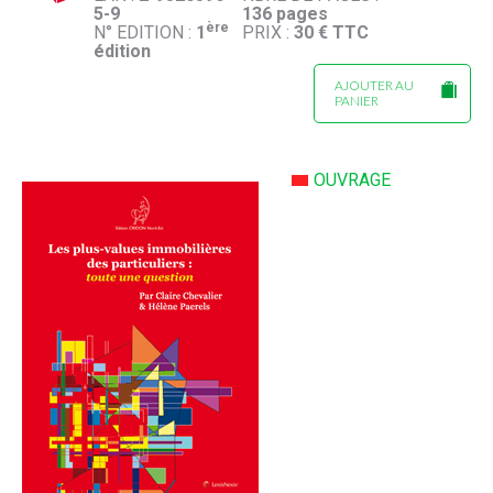
5-9
136 pages
ère
N° EDITION :
1
PRIX :
30 € TTC
édition
AJOUTER AU
PANIER
OUVRAGE