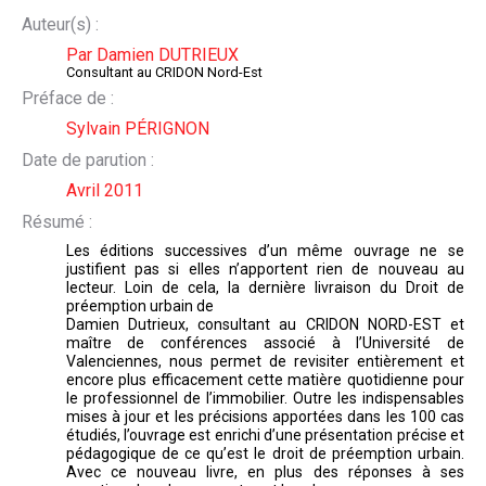
Auteur(s) :
Par Damien DUTRIEUX
Consultant au CRIDON Nord-Est
Préface de :
Sylvain PÉRIGNON
Date de parution :
Avril 2011
Résumé :
Les éditions successives d’un même ouvrage ne se
justifient pas si elles n’apportent rien de nouveau au
lecteur. Loin de cela, la dernière livraison du Droit de
préemption urbain de
Damien Dutrieux, consultant au CRIDON NORD-EST et
maître de conférences associé à l’Université de
Valenciennes, nous permet de revisiter entièrement et
encore plus efficacement cette matière quotidienne pour
le professionnel de l’immobilier. Outre les indispensables
mises à jour et les précisions apportées dans les 100 cas
étudiés, l’ouvrage est enrichi d’une présentation précise et
pédagogique de ce qu’est le droit de préemption urbain.
Avec ce nouveau livre, en plus des réponses à ses