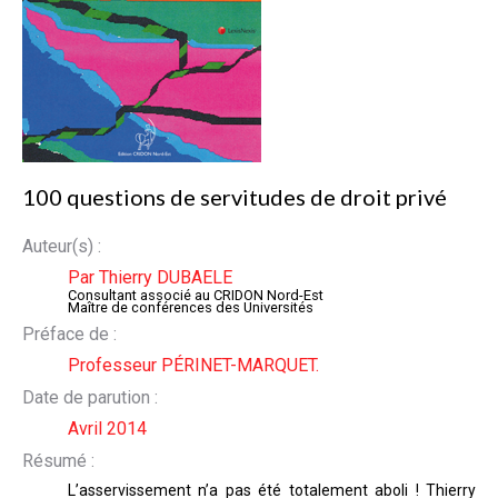
NOUS
CONNAÎTRE
CONTACT
100 questions de servitudes de droit privé
Auteur(s) :
Par Thierry DUBAELE
Consultant associé au CRIDON Nord-Est
Maître de conférences des Universités
Préface de :
Professeur PÉRINET-MARQUET.
Date de parution :
Avril 2014
Résumé :
L’asservissement n’a pas été totalement aboli ! Thierry