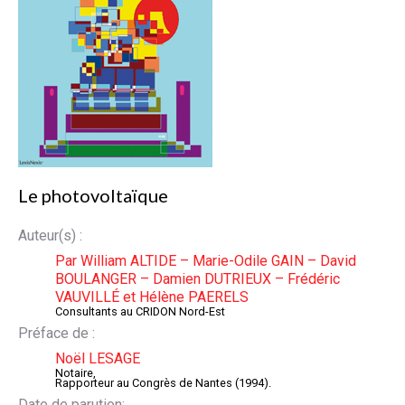
Le photovoltaïque
Auteur(s) :
Par William ALTIDE – Marie-Odile GAIN – David
BOULANGER – Damien DUTRIEUX – Frédéric
VAUVILLÉ et Hélène PAERELS
Consultants au CRIDON Nord-Est
Préface de :
Noël LESAGE
Notaire,
Rapporteur au Congrès de Nantes (1994).
Date de parution: