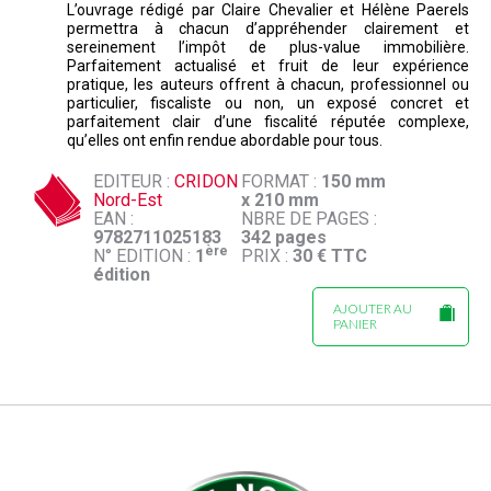
L’ouvrage rédigé par Claire Chevalier et Hélène Paerels
permettra à chacun d’appréhender clairement et
sereinement l’impôt de plus-value immobilière.
Parfaitement actualisé et fruit de leur expérience
pratique, les auteurs offrent à chacun, professionnel ou
particulier, fiscaliste ou non, un exposé concret et
parfaitement clair d’une fiscalité réputée complexe,
qu’elles ont enfin rendue abordable pour tous.
EDITEUR :
CRIDON
FORMAT :
150 mm
Nord-Est
x 210 mm
EAN :
NBRE DE PAGES :
9782711025183
342 pages
ère
N° EDITION :
1
PRIX :
30 € TTC
édition
AJOUTER AU
PANIER