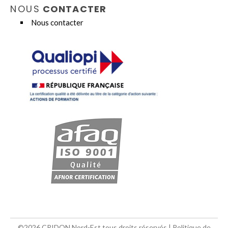
NOUS
CONTACTER
Nous contacter
©2026 CRIDON Nord-Est tous droits réservés |
Politique de