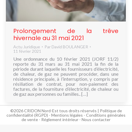
NOUS
CONNAÎTRE
CONTACT
Prolongement de la trêve
hivernale au 31 mai 2021
Actu Juridique
Par
David BOULANGER
11 février 2021
Une ordonnance du 10 février 2021 (JORF 11/2)
reporte du 31 mars au 31 mai 2021 la fin de la
période durant laquelle les fournisseurs d’électricité,
de chaleur, de gaz ne peuvent procéder, dans une
résidence principale, à l’interruption, y compris par
résiliation de contrat, pour non-paiement des
factures, de la fourniture d’électricité, de chaleur ou
de gaz aux personnes ou familles.. […]
©2026 CRIDON Nord-Est tous droits réservés |
Politique de
confidentialité (RGPD)
-
Mentions légales
-
Conditions générales
de vente
-
Réglement intérieur
-
Nous contacter