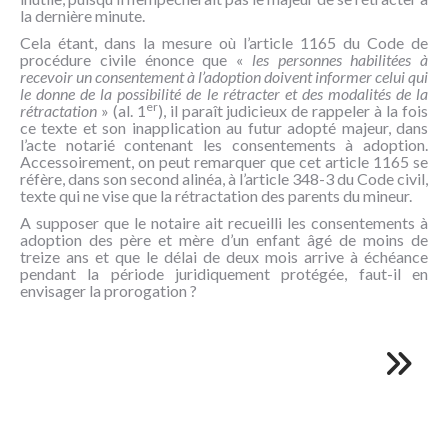
la dernière minute.
Cela étant, dans la mesure où l’article 1165 du Code de
procédure civile énonce que «
les personnes habilitées à
recevoir un consentement à l’adoption doivent informer celui qui
le donne de la possibilité de le rétracter et des modalités de la
er
rétractation
» (al. 1
), il paraît judicieux de rappeler à la fois
ce texte et son inapplication au futur adopté majeur, dans
l’acte notarié contenant les consentements à adoption.
Accessoirement, on peut remarquer que cet article 1165 se
réfère, dans son second alinéa, à l’article 348-3 du Code civil,
texte qui ne vise que la rétractation des parents du mineur.
A supposer que le notaire ait recueilli les consentements à
adoption des père et mère d’un enfant âgé de moins de
treize ans et que le délai de deux mois arrive à échéance
pendant la période juridiquement protégée, faut-il en
envisager la prorogation ?