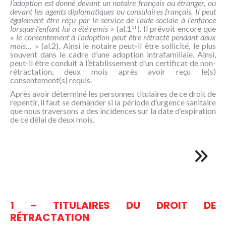
l’adoption est donné devant un notaire français ou étranger, ou
NOUS
devant les agents diplomatiques ou consulaires français. Il peut
CONNAÎTRE
également être reçu par le service de l’aide sociale à l’enfance
er
lorsque l’enfant lui a été remis
» (al.1
). Il prévoit encore que
«
le consentement à l’adoption peut être rétracté pendant deux
CONTACT
mois…
» (al.2). Ainsi le notaire peut-il être sollicité, le plus
souvent dans le cadre d’une adoption intrafamiliale. Ainsi,
peut-il être conduit à l’établissement d’un certificat de non-
rétractation, deux mois après avoir reçu le(s)
consentement(s) requis.
Après avoir déterminé les personnes titulaires de ce droit de
repentir, il faut se demander si la période d’urgence sanitaire
que nous traversons a des incidences sur la date d’expiration
de ce délai de deux mois.
1 – TITULAIRES DU DROIT DE
RÉTRACTATION