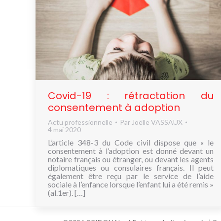
Covid-19 : rétractation du
consentement à adoption
Actu professionnelle
Par
Joëlle VASSAUX
4 mai 2020
L’article 348-3 du Code civil dispose que « le
consentement à l’adoption est donné devant un
notaire français ou étranger, ou devant les agents
diplomatiques ou consulaires français. Il peut
également être reçu par le service de l’aide
sociale à l’enfance lorsque l’enfant lui a été remis »
(al.1er). […]