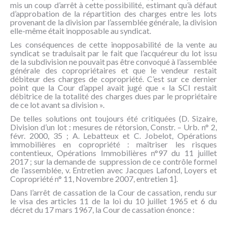
mis un coup d’arrêt à cette possibilité, estimant qu’à défaut
d’approbation de la répartition des charges entre les lots
provenant de la division par l’assemblée générale, la division
elle-même était inopposable au syndicat.
Les conséquences de cette inopposabilité de la vente au
syndicat se traduisait par le fait que l’acquéreur du lot issu
de la subdivision ne pouvait pas être convoqué à l’assemblée
générale des copropriétaires et que le vendeur restait
débiteur des charges de copropriété. C’est sur ce dernier
point que la Cour d’appel avait jugé que « la SCI restait
débitrice de la totalité des charges dues par le propriétaire
de ce lot avant sa division ».
De telles solutions ont toujours été critiquées (D. Sizaire,
Division d’un lot : mesures de rétorsion, Constr. – Urb. n° 2,
févr. 2000, 35 ; A. Lebatteux et C. Jobelot, Opérations
immobilières en copropriété : maîtriser les risques
contentieux, Opérations Immobilières n°97 du 11 juillet
2017 ; sur la demande de suppression de ce contrôle formel
de l’assemblée, v. Entretien avec Jacques Lafond, Loyers et
Copropriété n° 11, Novembre 2007, entretien 1].
Dans l’arrêt de cassation de la Cour de cassation, rendu sur
le visa des articles 11 de la loi du 10 juillet 1965 et 6 du
décret du 17 mars 1967, la Cour de cassation énonce :