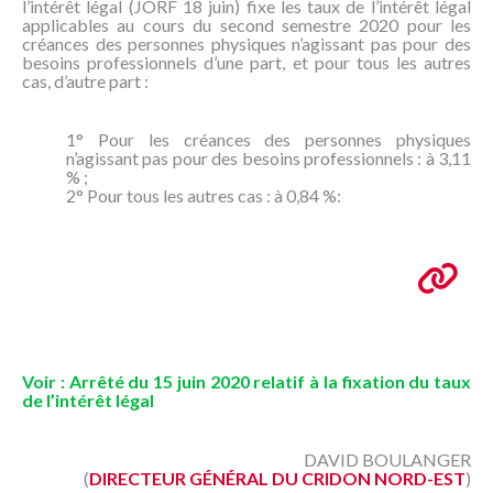
l’intérêt légal (JORF 18 juin) fixe les taux de l’intérêt légal
NOUS
applicables au cours du second semestre 2020 pour les
CONNAÎTRE
créances des personnes physiques n’agissant pas pour des
besoins professionnels d’une part, et pour tous les autres
cas, d’autre part :
CONTACT
1° Pour les créances des personnes physiques
n’agissant pas pour des besoins professionnels : à 3,11
% ;
2° Pour tous les autres cas : à 0,84 %:
Voir : Arrêté du 15 juin 2020 relatif à la fixation du taux
de l’intérêt légal
DAVID BOULANGER
(
DIRECTEUR GÉNÉRAL DU CRIDON NORD-EST
)