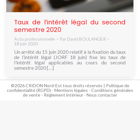
NOUS
CONNAÎTRE
Taux de l’intérêt légal du second
CONTACT
semestre 2020
Actu professionnelle
Par
David BOULANGER
18 juin 2020
Un arrêté du 15 juin 2020 relatif à la fixation du taux
de l’intérêt légal (JORF 18 juin) fixe les taux de
l’intérêt légal applicables au cours du second
semestre 2020 […]
©2026 CRIDON Nord-Est tous droits réservés |
Politique de
confidentialité (RGPD)
-
Mentions légales
-
Conditions générales
de vente
-
Réglement intérieur
-
Nous contacter