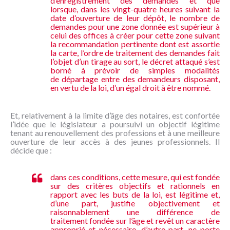
d’enregistrement des demandes et que
lorsque, dans les vingt-quatre heures suivant la
date d’ouverture de leur dépôt, le nombre de
demandes pour une zone donnée est supérieur à
celui des offices à créer pour cette zone suivant
la recommandation pertinente dont est assortie
la carte, l’ordre de traitement des demandes fait
l’objet d’un tirage au sort, le décret attaqué s’est
borné à prévoir de simples modalités
de départage entre des demandeurs disposant,
en vertu de la loi, d’un égal droit à être nommé.
Et, relativement à la limite d’âge des notaires, est confortée
l’idée que le législateur a poursuivi un objectif légitime
tenant au renouvellement des professions et à une meilleure
ouverture de leur accès à des jeunes professionnels. Il
décide que :
dans ces conditions, cette mesure, qui est fondée
sur des critères objectifs et rationnels en
rapport avec les buts de la loi, est légitime et,
d’une part, justifie objectivement et
raisonnablement une différence de
traitement fondée sur l’âge et revêt un caractère
approprié et nécessaire, d’autre part, ne porte