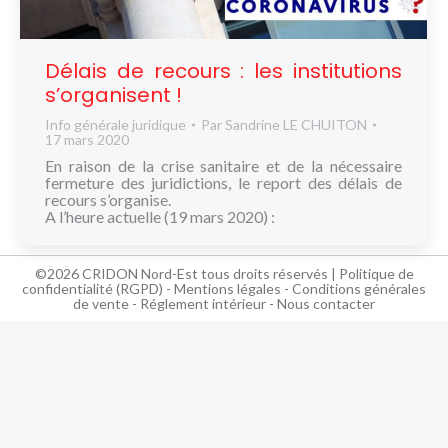
NOUS
CONNAÎTRE
Délais de recours : les institutions
CONTACT
s’organisent !
Info générale juridique
Par
Sandrine LE CHUITON
17 mars 2020
En raison de la crise sanitaire et de la nécessaire
fermeture des juridictions, le report des délais de
recours s’organise.
A l’heure actuelle (19 mars 2020) :
©2026 CRIDON Nord-Est tous droits réservés |
Politique de
confidentialité (RGPD)
-
Mentions légales
-
Conditions générales
de vente
-
Réglement intérieur
-
Nous contacter