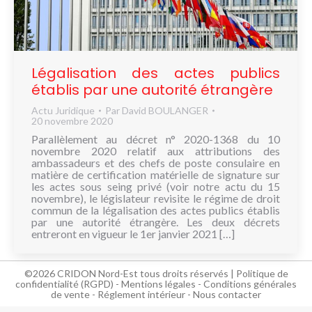
NOUS
CONNAÎTRE
CONTACT
Légalisation des actes publics
établis par une autorité étrangère
Actu Juridique
Par
David BOULANGER
20 novembre 2020
Parallèlement au décret n° 2020-1368 du 10
novembre 2020 relatif aux attributions des
ambassadeurs et des chefs de poste consulaire en
matière de certification matérielle de signature sur
les actes sous seing privé (voir notre actu du 15
novembre), le législateur revisite le régime de droit
commun de la légalisation des actes publics établis
par une autorité étrangère. Les deux décrets
entreront en vigueur le 1er janvier 2021 […]
©2026 CRIDON Nord-Est tous droits réservés |
Politique de
confidentialité (RGPD)
-
Mentions légales
-
Conditions générales
de vente
-
Réglement intérieur
-
Nous contacter