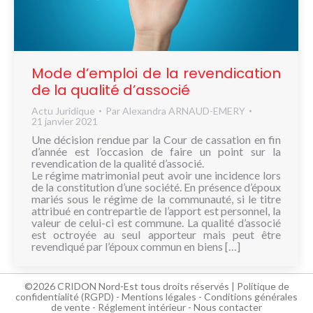
NOUS
CONNAÎTRE
CONTACT
Mode d’emploi de la revendication
de la qualité d’associé
Actu Juridique
Par
Alexandra ARNAUD-EMERY
21 janvier 2021
Une décision rendue par la Cour de cassation en fin
d’année est l’occasion de faire un point sur la
revendication de la qualité d’associé.
Le régime matrimonial peut avoir une incidence lors
de la constitution d’une société. En présence d’époux
mariés sous le régime de la communauté, si le titre
attribué en contrepartie de l’apport est personnel, la
valeur de celui-ci est commune. La qualité d’associé
est octroyée au seul apporteur mais peut être
revendiqué par l’époux commun en biens […]
©2026 CRIDON Nord-Est tous droits réservés |
Politique de
confidentialité (RGPD)
-
Mentions légales
-
Conditions générales
de vente
-
Réglement intérieur
-
Nous contacter