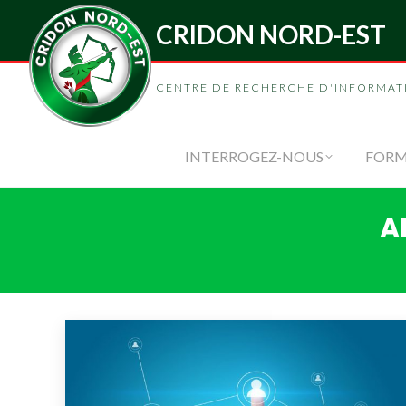
CRIDON NORD-EST
INTERROGEZ-
CENTRE DE RECHERCHE D'INFORMAT
INTERROGEZ-NOUS
FORM
A