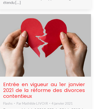
étendu […]
Entrée en vigueur au 1er janvier
2021 de la réforme des divorces
contentieux
Flashs
Par
Mathilde LIVOIR
4 janvier 2021