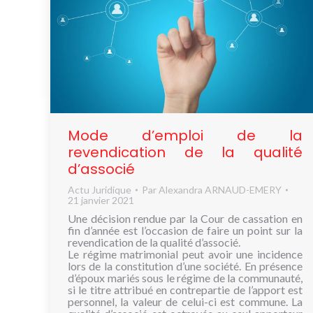
Mode d’emploi de la
revendication de la qualité
d’associé
Actu Juridique
Par
Alexandra ARNAUD-EMERY
21 janvier 2021
Une décision rendue par la Cour de cassation en
fin d’année est l’occasion de faire un point sur la
revendication de la qualité d’associé.
Le régime matrimonial peut avoir une incidence
lors de la constitution d’une société. En présence
d’époux mariés sous le régime de la communauté,
si le titre attribué en contrepartie de l’apport est
personnel, la valeur de celui-ci est commune. La