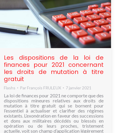
Les dispositions de la loi de
finances pour 2021 concernant
les droits de mutation à titre
gratuit
Flashs
Par
François FRULEUX
7 janvier 2021
La loi de finances pour 2021 ne comporte que des
dispositions mineures relatives aux droits de
mutation à titre gratuit qui se bornent pour
l’essentiel à actualiser et clarifier des régimes
existants. L’exonération en faveur des successions
et dons aux militaires décédés ou blessés en
opération ou de leurs proches, tristement
actuelle, voit son champ d’application légèrement