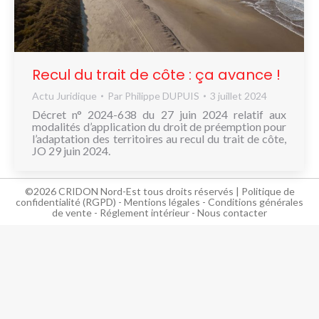
NOUS
CONNAÎTRE
CONTACT
Recul du trait de côte : ça avance !
Actu Juridique
Par
Philippe DUPUIS
3 juillet 2024
Décret n° 2024-638 du 27 juin 2024 relatif aux
modalités d’application du droit de préemption pour
l’adaptation des territoires au recul du trait de côte,
JO 29 juin 2024.
©2026 CRIDON Nord-Est tous droits réservés |
Politique de
confidentialité (RGPD)
-
Mentions légales
-
Conditions générales
de vente
-
Réglement intérieur
-
Nous contacter