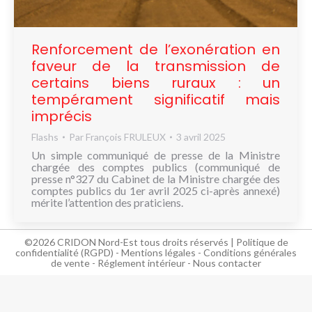
NOUS
CONNAÎTRE
Renforcement de l’exonération en
CONTACT
faveur de la transmission de
certains biens ruraux : un
tempérament significatif mais
imprécis
Flashs
Par
François FRULEUX
3 avril 2025
Un simple communiqué de presse de la Ministre
chargée des comptes publics (communiqué de
presse n°327 du Cabinet de la Ministre chargée des
comptes publics du 1er avril 2025 ci-après annexé)
mérite l’attention des praticiens.
©2026 CRIDON Nord-Est tous droits réservés |
Politique de
confidentialité (RGPD)
-
Mentions légales
-
Conditions générales
de vente
-
Réglement intérieur
-
Nous contacter