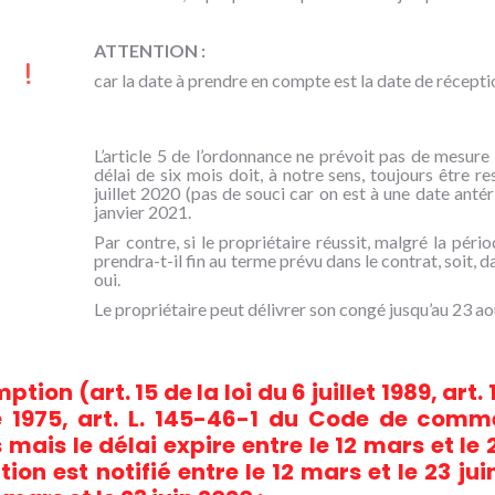
ATTENTION :
car la date à prendre en compte est la date de récept
L’article 5 de l’ordonnance ne prévoit pas de mesure 
délai de six mois doit, à notre sens, toujours être re
juillet 2020 (pas de souci car on est à une date antér
janvier 2021.
Par contre, si le propriétaire réussit, malgré la péri
prendra-t-il fin au terme prévu dans le contrat, soit,
oui.
Le propriétaire peut délivrer son congé jusqu’au 23 ao
tion (art. 15 de la loi du 6 juillet 1989, art. 1
1975, art. L. 145-46-1 du Code de comme
mais le délai expire entre le 12 mars et le 
on est notifié entre le 12 mars et le 23 jui