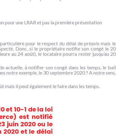
ion pour une LRAR et pas la première présentation
particulière pour le respect du délai de préavis mais le
specté. Donc, si le propriétaire notifie son congé le 20
ieure au 24 août), le locataire pourra rester jusqu’au 20
ode actuelle, à notifier son congé dans les temps, le bail
 dans notre exemple, le 30 septembre 2020 ? A notre sens,
ût mais il peut également le faire dans les temps.
0 et 10-1 de la loi
rce) est notifié
23 juin 2020 ou le
n 2020 et le délai