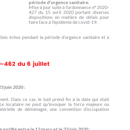
période d’urgence sanitaire.
Mise à jour suite à l’ordonnance n° 2020-
427 du 15 avril 2020 portant diverses
dispositions en matière de délais pour
faire face à l’épidémie de covid-19.
lais échus pendant la période d’urgence sanitaire et à
9-462 du 6 juillet
3 juin 2020 :
ent. Dans ce cas, le bail prend fin à la date qui était
Le locataire ne peut qu’invoquer la force majeure ou
 matérielle de déménager, une convention d’occupation
 notifié entre le 12 mars et le 23 juin 2020 :