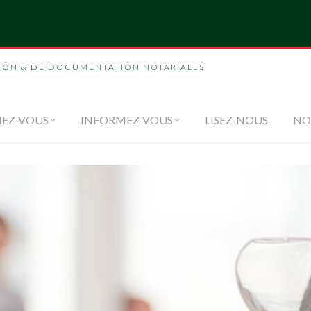
NOUS
FORMEZ-VOUS
INFORMEZ-VOUS
LI
ION & DE DOCUMENTATION NOTARIALES
EZ-VOUS
INFORMEZ-VOUS
LISEZ-NOUS
NO