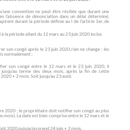
qu’une convention ne peut être résiliée que durant une
en l’absence de dénonciation dans un délai déterminé,
pirent durant la période définie au I de l’article 1er, de
à la période allant du 12 mars au 23 juin 2020 inclus
vrer son congé après le 23 juin 2020, rien ne change : les
tés normalement ;
ifier son congé entre le 12 mars et le 23 juin 2020, il
 jusqu’au terme des deux mois, après la fin de cette
n 2020 + 2 mois. Soit jusqu’au 23 août.
e 2020 ; le propriétaire doit notifier son congé au plus
ix mois). La date est bien comprise entre le 12 mars et le
août 2020 puisqu’on prend 24 juin + 2 mois.