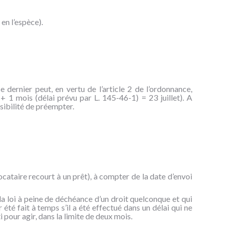
en l’espèce).
e dernier peut, en vertu de l’article 2 de l’ordonnance,
 + 1 mois (délai prévu par L. 145-46-1) = 23 juillet). A
ssibilité de préempter.
ocataire recourt à un prêt), à compter de la date d’envoi
 la loi à peine de déchéance d’un droit quelconque et qui
été fait à temps s’il a été effectué dans un délai qui ne
 pour agir, dans la limite de deux mois.