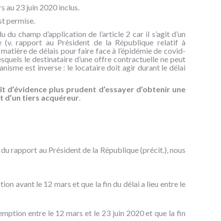
s au 23 juin 2020 inclus.
st permise.
u champ d’application de l’article 2 car il s’agit d’un
e (v. rapport au Président de la République relatif à
matière de délais pour faire face à l’épidémie de covid-
esquels le destinataire d’une offre contractuelle ne peut
isme est inverse : le locataire doit agir durant le délai
ît d’évidence plus prudent d’essayer d’obtenir une
t d’un tiers acquéreur
.
e du rapport au Président de la République (précit.), nous
tion avant le 12 mars et que la fin du délai a lieu entre le
éemption entre le 12 mars et le 23 juin 2020 et que la fin