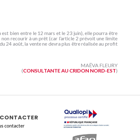
n est bien entre le 12 mars et le 23 juin), elle pourra être
 non recourir à un prêt (car l’article 2 prévoit une limite
u 24 août, la vente ne devra plus être réalisée au profit
MAËVA FLEURY
(
CONSULTANTE AU CRIDON NORD-EST
)
CONTACTER
s contacter