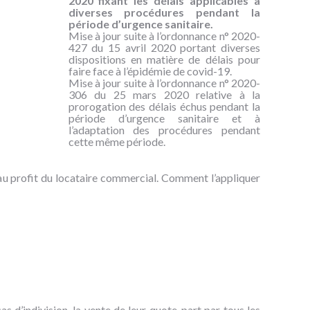
2020 fixant les délais applicables à
diverses procédures pendant la
période d’urgence sanitaire.
Mise à jour suite à l’ordonnance n° 2020-
427 du 15 avril 2020 portant diverses
dispositions en matière de délais pour
faire face à l’épidémie de covid-19.
Mise à jour suite à l’ordonnance n° 2020-
306 du 25 mars 2020 relative à la
prorogation des délais échus pendant la
période d’urgence sanitaire et à
l’adaptation des procédures pendant
cette même période.
au profit du locataire commercial. Comment l’appliquer
 d’indivision, la vente de leur quote-part par tous les