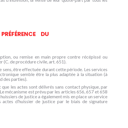
PRÉFÉRENCE DU
ption, ou remise en main propre contre récépissé ou
 (C. de procédure civile, art. 651).
e sens, être effectuée durant cette période. Les services
tronique semble être la plus adaptée à la situation (à
d des parties).
que les actes sont délivrés sans contact physique, par
. Le mécanisme est prévu par les articles 656, 657 et 658
huissiers de justice a également mis en place un service
actes d’huissier de justice par le biais de signature