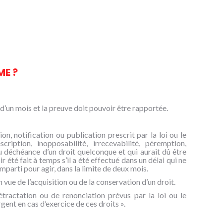
ME ?
’un mois et la preuve doit pouvoir être rapportée.
ion, notification ou publication prescrit par la loi ou le
cription, inopposabilité, irrecevabilité, péremption,
ou déchéance d’un droit quelconque et qui aurait dû être
 été fait à temps s’il a été effectué dans un délai qui ne
mparti pour agir, dans la limite de deux mois.
 vue de l’acquisition ou de la conservation d’un droit.
rétractation ou de renonciation prévus par la loi ou le
ent en cas d’exercice de ces droits ».