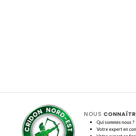
NOUS
CONNAÎTR
Qui sommes nous ?
Votre expert en con