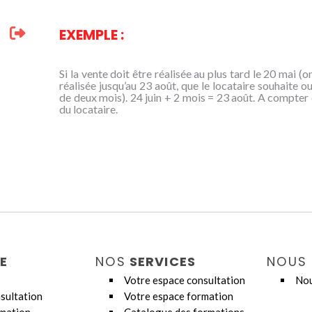
EXEMPLE :
Si la vente doit être réalisée au plus tard le 20 mai (o
réalisée jusqu’au 23 août, que le locataire souhaite ou
de deux mois). 24 juin + 2 mois = 23 août. A compter d
du locataire.
E
NOS
SERVICES
NOUS
Votre espace consultation
Nou
sultation
Votre espace formation