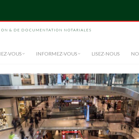
NOUS
FORMEZ-VOUS
INFORMEZ-VOUS
LI
ION & DE DOCUMENTATION NOTARIALES
EZ-VOUS
INFORMEZ-VOUS
LISEZ-NOUS
NO