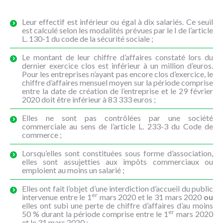
Leur effectif est inférieur ou égal à dix salariés. Ce seuil
est calculé selon les modalités prévues par le I de l’article
L. 130-1 du code de la sécurité sociale ;
Le montant de leur chiffre d’affaires constaté lors du
dernier exercice clos est inférieur à un million d’euros.
Pour les entreprises n’ayant pas encore clos d’exercice, le
chiffre d’affaires mensuel moyen sur la période comprise
entre la date de création de l’entreprise et le 29 février
2020 doit être inférieur à 83 333 euros ;
Elles ne sont pas contrôlées par une société
commerciale au sens de l’article L. 233-3 du Code de
commerce ;
Lorsqu’elles sont constituées sous forme d’association,
elles sont assujetties aux impôts commerciaux ou
emploient au moins un salarié ;
Elles ont fait l’objet d’une interdiction d’accueil du public
er
intervenue entre le 1
mars 2020 et le 31 mars 2020
ou
elles ont subi une perte de chiffre d’affaires d’au moins
er
50 % durant la période comprise entre le 1
mars 2020
et le 31 mars 2020 :