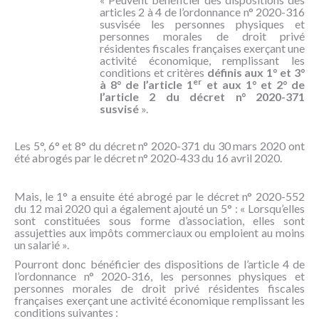
articles 2 à 4 de l’ordonnance n° 2020-316
susvisée les personnes physiques et
personnes morales de droit privé
résidentes fiscales françaises exerçant une
activité économique, remplissant les
conditions et critères
définis aux 1° et 3°
er
à 8° de l’article 1
et aux 1° et 2° de
l’article 2 du décret n° 2020-371
susvisé
».
Les 5°, 6° et 8° du décret n° 2020-371 du 30 mars 2020 ont
été abrogés par le décret n° 2020-433 du 16 avril 2020.
Mais, le 1° a ensuite été abrogé par le décret n° 2020-552
du 12 mai 2020 qui a également ajouté un 5° : « Lorsqu’elles
sont constituées sous forme d’association, elles sont
assujetties aux impôts commerciaux ou emploient au moins
un salarié ».
Pourront donc bénéficier des dispositions de l’article 4 de
l’ordonnance n° 2020-316, les personnes physiques et
personnes morales de droit privé résidentes fiscales
françaises exerçant une activité économique remplissant les
conditions suivantes :