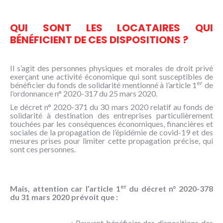
QUI SONT LES LOCATAIRES QUI
BÉNÉFICIENT DE CES DISPOSITIONS ?
Il s’agit des personnes physiques et morales de droit privé
exerçant une activité économique qui sont susceptibles de
er
bénéficier du fonds de solidarité mentionné à l’article 1
de
l’ordonnance n° 2020-317 du 25 mars 2020.
Le décret n° 2020-371 du 30 mars 2020 relatif au fonds de
solidarité à destination des entreprises particulièrement
touchées par les conséquences économiques, financières et
sociales de la propagation de l’épidémie de covid-19 et des
mesures prises pour limiter cette propagation précise, qui
sont ces personnes.
er
Mais, attention car l’article 1
du décret n° 2020-378
du 31 mars 2020 prévoit que :
« Peuvent bénéficier des dispositions des