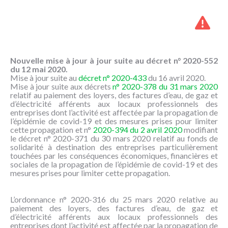
NOUS
CONNAÎTRE
CONTACT
Nouvelle mise à jour à jour suite au décret n° 2020-552
du 12 mai 2020.
Mise à jour suite au
décret n° 2020-433
du 16 avril 2020.
Mise à jour suite aux décrets
n° 2020-378 du 31 mars 2020
relatif au paiement des loyers, des factures d’eau, de gaz et
d’électricité afférents aux locaux professionnels des
entreprises dont l’activité est affectée par la propagation de
l’épidémie de covid-19 et des mesures prises pour limiter
cette propagation et n°
2020-394 du 2 avril 2020
modifiant
le décret n° 2020-371 du 30 mars 2020 relatif au fonds de
solidarité à destination des entreprises particulièrement
touchées par les conséquences économiques, financières et
sociales de la propagation de l’épidémie de covid-19 et des
mesures prises pour limiter cette propagation.
L’ordonnance n° 2020-316 du 25 mars 2020 relative au
paiement des loyers, des factures d’eau, de gaz et
d’électricité afférents aux locaux professionnels des
entreprises dont l’activité est affectée par la propagation de