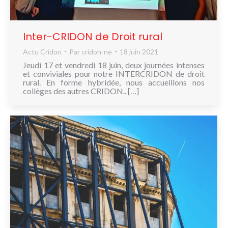
Inter-CRIDON de Droit rural
Actu Cridon
Par
cridon-ne
18 juin 2021
Jeudi 17 et vendredi 18 juin, deux journées intenses
et conviviales pour notre INTERCRIDON de droit
rural. En forme hybridée, nous accueillons nos
collèges des autres CRIDON.. […]