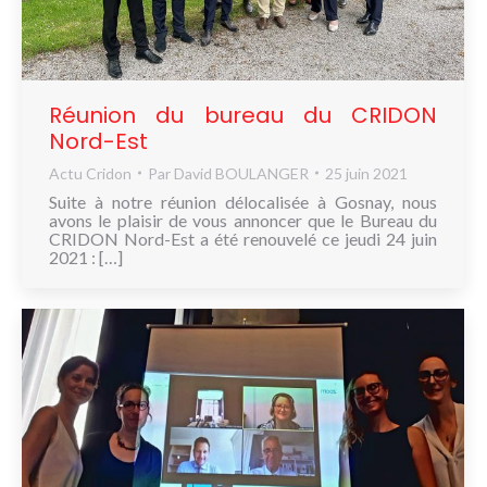
Réunion du bureau du CRIDON
Nord-Est
Actu Cridon
Par
David BOULANGER
25 juin 2021
Suite à notre réunion délocalisée à Gosnay, nous
avons le plaisir de vous annoncer que le Bureau du
CRIDON Nord-Est a été renouvelé ce jeudi 24 juin
2021 : […]