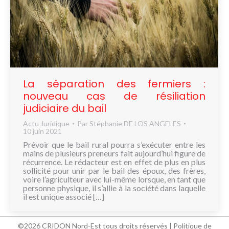
La séparation des fermiers :
nouveau cas de résiliation
judiciaire du bail
Actu Juridique
Par
Stéphanie DE LOS ANGELES
10 juin 2021
Prévoir que le bail rural pourra s’exécuter entre les
mains de plusieurs preneurs fait aujourd’hui figure de
récurrence. Le rédacteur est en effet de plus en plus
sollicité pour unir par le bail des époux, des frères,
voire l’agriculteur avec lui-même lorsque, en tant que
personne physique, il s’allie à la société dans laquelle
il est unique associé […]
©2026 CRIDON Nord-Est tous droits réservés |
Politique de