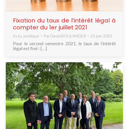
NOUS
CONNAÎTRE
Fixation du taux de l’intérêt légal à
CONTACT
compter du 1er juillet 2021
Actu Juridique
Par
David BOULANGER
25 juin 2021
Pour le second semestre 2021, le taux de l’intérêt
légal est fixé : […]