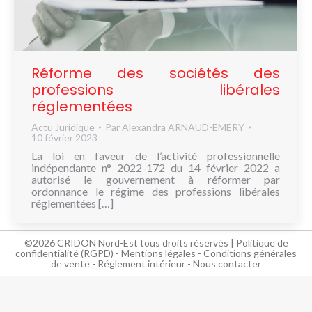
NOUS
CONNAÎTRE
CONTACT
Réforme des sociétés des
professions libérales
réglementées
Actu Juridique
Par
Alexandra ARNAUD-EMERY
10 février 2023
La loi en faveur de l’activité professionnelle
indépendante n° 2022-172 du 14 février 2022 a
autorisé le gouvernement à réformer par
ordonnance le régime des professions libérales
réglementées […]
©2026 CRIDON Nord-Est tous droits réservés |
Politique de
confidentialité (RGPD)
-
Mentions légales
-
Conditions générales
de vente
-
Réglement intérieur
-
Nous contacter