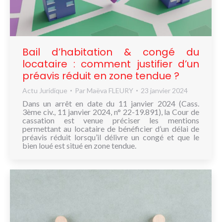
NOUS
CONNAÎTRE
CONTACT
Bail d’habitation & congé du
locataire : comment justifier d’un
préavis réduit en zone tendue ?
Actu Juridique
Par
Maëva FLEURY
23 janvier 2024
Dans un arrêt en date du 11 janvier 2024 (Cass.
3ème civ., 11 janvier 2024, n° 22-19.891), la Cour de
cassation est venue préciser les mentions
permettant au locataire de bénéficier d’un délai de
préavis réduit lorsqu’il délivre un congé et que le
bien loué est situé en zone tendue.