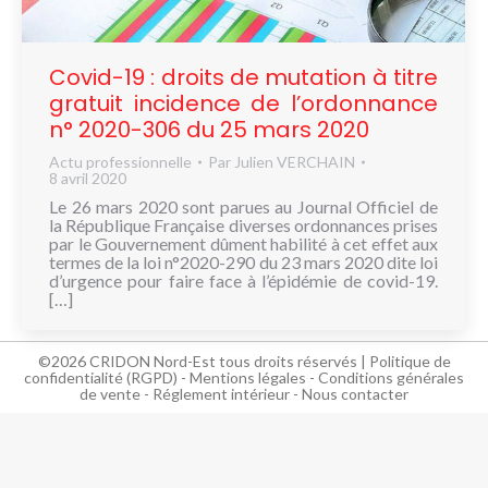
NOUS
CONNAÎTRE
Covid-19 : droits de mutation à titre
CONTACT
gratuit incidence de l’ordonnance
n° 2020-306 du 25 mars 2020
Actu professionnelle
Par
Julien VERCHAIN
8 avril 2020
Le 26 mars 2020 sont parues au Journal Officiel de
la République Française diverses ordonnances prises
par le Gouvernement dûment habilité à cet effet aux
termes de la loi n°2020-290 du 23 mars 2020 dite loi
d’urgence pour faire face à l’épidémie de covid-19.
[…]
©2026 CRIDON Nord-Est tous droits réservés |
Politique de
confidentialité (RGPD)
-
Mentions légales
-
Conditions générales
de vente
-
Réglement intérieur
-
Nous contacter