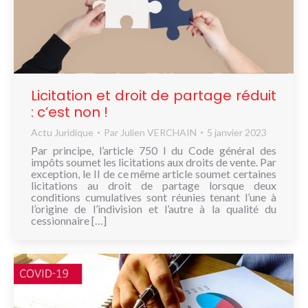
Licitation et droit de partage réduit
: c’est non !
Actu Juridique
Par
Julien VERCHAIN
5 janvier 2023
Par principe, l’article 750 I du Code général des
impôts soumet les licitations aux droits de vente. Par
exception, le II de ce même article soumet certaines
licitations au droit de partage lorsque deux
conditions cumulatives sont réunies tenant l’une à
l’origine de l’indivision et l’autre à la qualité du
cessionnaire […]