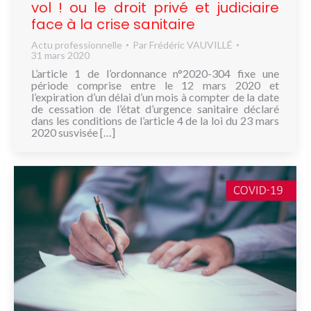
vol ! ou le droit privé et judiciaire
face à la crise sanitaire
Actu professionnelle
Par
Frédéric VAUVILLÉ
31 mars 2020
L’article 1 de l’ordonnance n°2020-304 fixe une
période comprise entre le 12 mars 2020 et
l’expiration d’un délai d’un mois à compter de la date
de cessation de l’état d’urgence sanitaire déclaré
dans les conditions de l’article 4 de la loi du 23 mars
2020 susvisée […]