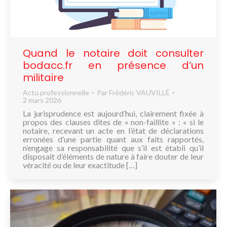
NOUS
CONNAÎTRE
CONTACT
Quand le notaire doit consulter
bodacc.fr en présence d’un
militaire
Actu professionnelle
Par
Frédéric VAUVILLÉ
2 mars 2026
La jurisprudence est aujourd’hui, clairement fixée à
propos des clauses dites de « non-faillite » : « si le
notaire, recevant un acte en l’état de déclarations
erronées d’une partie quant aux faits rapportés,
n’engage sa responsabilité que s’il est établi qu’il
disposait d’éléments de nature à faire douter de leur
véracité ou de leur exactitude […]