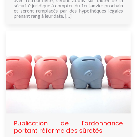
avec rétroactivité, seront abolis sur l’autel de la
sécurité juridique à compter du 1er janvier prochain
et seront remplacés par des hypothèques légales
prenant rang à leur date. […]
Publication de l’ordonnance
portant réforme des sûretés