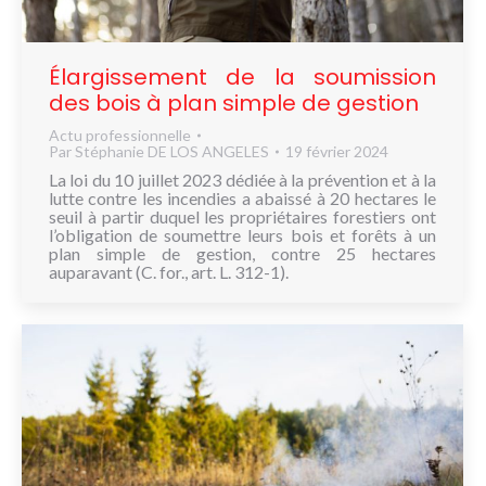
NOUS
CONNAÎTRE
Élargissement de la soumission
CONTACT
des bois à plan simple de gestion
Actu professionnelle
Par
Stéphanie DE LOS ANGELES
19 février 2024
La loi du 10 juillet 2023 dédiée à la prévention et à la
lutte contre les incendies a abaissé à 20 hectares le
seuil à partir duquel les propriétaires forestiers ont
l’obligation de soumettre leurs bois et forêts à un
plan simple de gestion, contre 25 hectares
auparavant (C. for., art. L. 312-1).