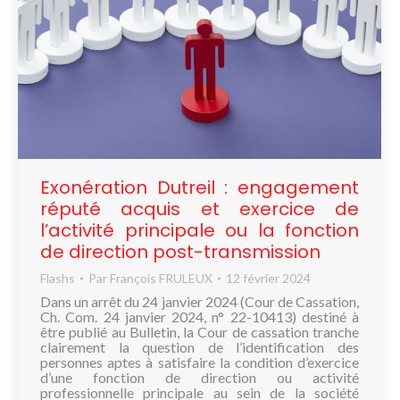
Exonération Dutreil : engagement
réputé acquis et exercice de
l’activité principale ou la fonction
de direction post-transmission
Flashs
Par
François FRULEUX
12 février 2024
Dans un arrêt du 24 janvier 2024 (Cour de Cassation,
Ch. Com. 24 janvier 2024, n° 22-10413) destiné à
être publié au Bulletin, la Cour de cassation tranche
clairement la question de l’identification des
personnes aptes à satisfaire la condition d’exercice
d’une fonction de direction ou activité
professionnelle principale au sein de la société